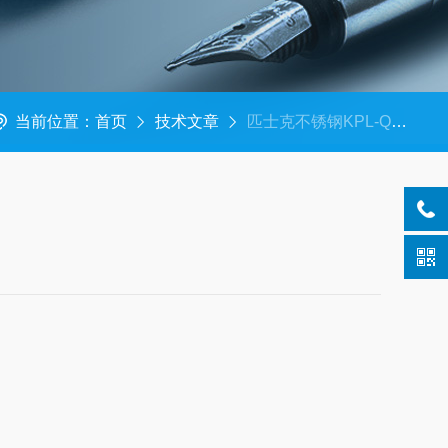
当前位置：
首页
技术文章
匹士克不锈钢KPL-Q911阀门 现货数量50 美萨全系列代理