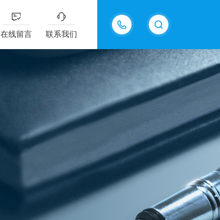
13915577898
在线留言
联系我们