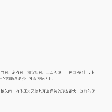
单向阀、逆流阀、和背压阀。止回阀属于一种自动阀门，其
压的辅助系统提供补给的管路上。
阀板关闭，流体压力又使其开启弹簧的形变很快，这样能保