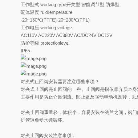
工作型式 working rype开关型 智能调节型 防爆型
流体温度 ruidremperature
-20~150℃(PTFE)-20~280℃(PPL)
工作电压 working voitage
AC110V AC220V AC380V AC/DC24V DC12V
防护等级 protectionlevel
IP65
对夹式止回阀安装需要注意哪些事项？
对夹式止回阀是止回阀的一种。止回阀是指依靠介质本身
主要作用是防止介质倒流、防止泵及驱动电动机反转，以
对夹止回阀重量轻，体积小，容易安装在法兰之间，阀门
护管道免受水锤破坏。
对夹止回阀安装注意事项：