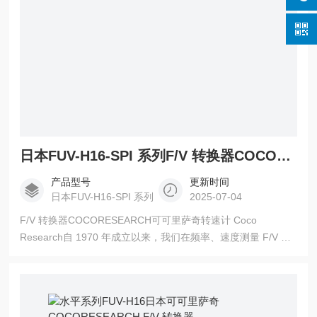
日本FUV-H16-SPI 系列F/V 转换器COCORESEARCH可可里萨奇转速计
产品型号
更新时间
日本FUV-H16-SPI 系列
2025-07-04
F/V 转换器COCORESEARCH可可里萨奇转速计 Coco
Research自 1970 年成立以来，我们在频率、速度测量 F/V 转
换器领域已有 50 多年的历史。 此外，Coco Research 的产品
活跃在许多领域，扩大了产品阵容，包括速度、频率加速度、
角度位置测量、旋转传感器、流量传感器、温度、电流、电压
和电阻测量以及 CAN 数据转换。