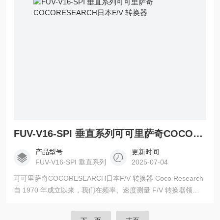
量以及 CAN 数据转换。
FUV-V16-SPI 垂直系列可可里萨奇COCORESEARCH日本F/V 转换器
产品型号
更新时间
FUV-V16-SPI 垂直系列
2025-07-04
可可里萨奇COCORESEARCH日本F/V 转换器 Coco Research
自 1970 年成立以来，我们在频率、速度测量 F/V 转换器领域
已有 50 多年的历史。 此外，Coco Research 的产品活跃在许
多领域，扩大了产品阵容，包括速度、频率加速度、角度位置