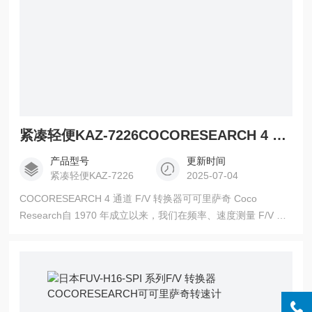
紧凑轻便KAZ-7226COCORESEARCH 4 通道 F/V 转换器可可里萨奇
产品型号
更新时间
紧凑轻便KAZ-7226
2025-07-04
COCORESEARCH 4 通道 F/V 转换器可可里萨奇 Coco
Research自 1970 年成立以来，我们在频率、速度测量 F/V 转
换器领域已有 50 多年的历史。 此外，Coco Research 的产品
活跃在许多领域，扩大了产品阵容，包括速度、频率加速度、
角度位置测量、旋转传感器、流量传感器、温度、电流、电压
和电阻测量以及 CAN 数据转换。