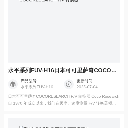
水平系列FUV-H16日本可可里萨奇COCORESEARCH F/V 转换器
产品型号
更新时间
水平系列FUV-H16
2025-07-04
日本可可里萨奇COCORESEARCH F/V 转换器 Coco Research
自 1970 年成立以来，我们在频率、速度测量 F/V 转换器领域
已有 50 多年的历史。 此外，Coco Research 的产品活跃在许
多领域，扩大了产品阵容，包括速度、频率加速度、角度位置
测量、旋转传感器、流量传感器、温度、电流、电压和电阻测