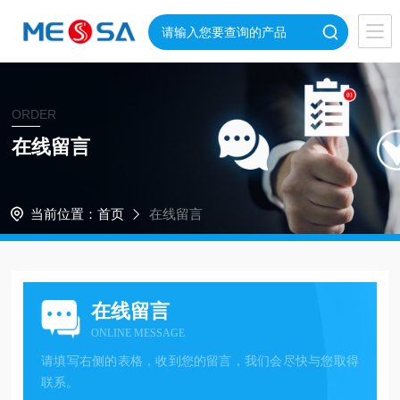
ORDER
在线留言
当前位置：
首页
在线留言
在线留言
ONLINE MESSAGE
请填写右侧的表格，收到您的留言，我们会尽快与您取得
联系。