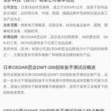
美萨科技（苏州）有限公司基本信息
公司定位
：日系综合性贸易商，成立于2016年12月，坐落于苏州姑
苏古城区，以经营日本、中国、美国、德国品牌半导体和仪器仪表工
业产品为主。
业务范围
：销售电子测量器、仪器仪表、自动化备品备件，观测、图
像相关设备，试验机等。
经营品牌
：除CEDAR思达外，还涉及SSD西西蒂、AND爱安得、SA
N-EI三英、HOYA光源等多个日系工业品品牌。
美萨科技（苏州）有限公司是CEDAR思达品牌扭力计产品的经销商
之一，主要负责在中国市场推广和销售该品牌的相关产品。
日本CEDAR思达DWT-200扭矩扳手测试仪概述
我司近期发布日本CEDAR思达DWT-200扭矩扳手测试仪新产品，这
是一款专注于现场扭矩扳手日常检测与管理的低成本型数字式测力仪
表，其核心优势在于精准测量与便捷操作，适用于多种工业场景下的
扭矩校准需求。