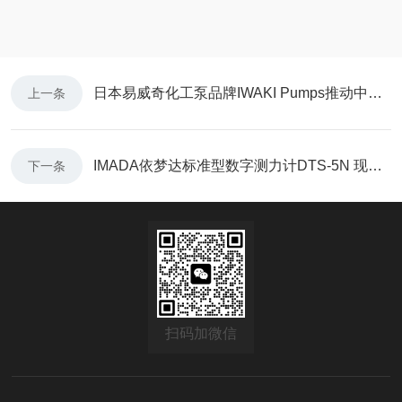
日本易威奇化工泵品牌IWAKI Pumps推动中国半导体事业
上一条
IMADA依梦达标准型数字测力计DTS-5N 现货15台
下一条
扫码加微信