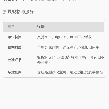
扩展规格与服务
项目
详情
支持N·m、kgf·cm、lbf-in三种单位
单位切换
重型金属结构，适应生产环境长期使用
结构材质
标配NIST可追溯3点校准证书，可选CNAS-
校准证书
外付费）
含扭矩测试仪主机、驱动适配器及手提箱
标准配件