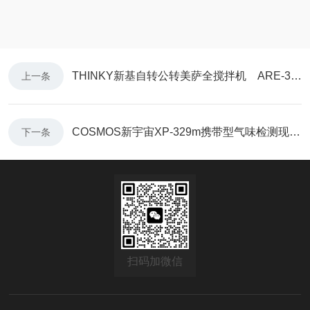
THINKY新基自转公转美萨全搅拌机 ARE-310/AR-100锂电行业新能源汽车领域
上一条
COSMOS新宇宙XP-329m携带型气味检测现货10台 美萨全系列代理
下一条
扫码加微信