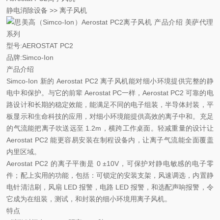
静电消除设备 >> 离子风机
型号:
AEROSTAT PC2
品牌:
Simco-Ion
产品介绍
Simco-Ion 新的 Aerostat PC2 离子风机能对细小环境提供完整的静
电中和保护。与它的前辈 Aerostat PC一样，Aerostat PC2 可靠的电
路设计和长期的稳定效能，能满足不同的电子组装，半导体封装，平
板显示和生命科技的应用，对细小环境能提供高效的离子中和。充足
的气流能把离子吹送远至 1.2m，横跨工作桌面。轻减重量的设计让
Aerostat PC2 能更容易安装在制程设备内，让离子气流能全面覆盖
内里区域。
Aerostat PC2 的离子平衡是 0 ±10V，可保护对静电敏感的电子零
件；配上实用的功能，包括：可锁定的安装支架，风速调选，内置静
电针清洁刷，风扇 LED 报警，电路 LED 报警，和选配声响报警，令
它成为在组装，测试，和封装的细小环境用离子风机。
特点