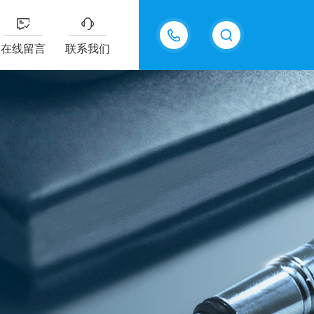
13915577898
在线留言
联系我们