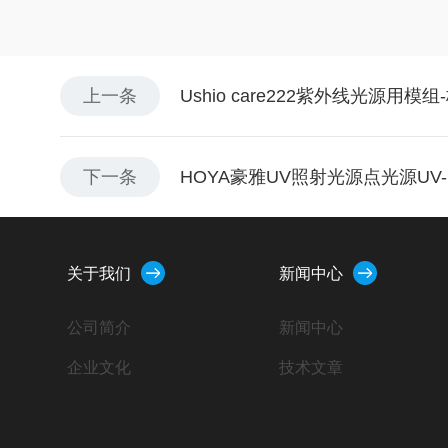
上一条
Ushio care222紫外线光源用模
下一条
HOYA豪雅UV照射光源点光源UV
关于我们
新闻中心
公司简介
新闻中心
企业文化
技术文章