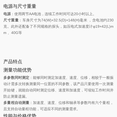
电源与尺寸重量
电源
：使用两节AA电池，连续工作时间可达20小时以上。
尺寸重量
：车身尺寸为74(W)×32.5(D)×148(H)毫米 ，含电池约230
克。此外还配备了不同规格的探头，如压电式加速度计φ19×42(L)m
m 、40G等
产品特点
测量功能优势
多参数同时测定
：能够同时测定加速度、速度、位移，相较于一般振
动计需多次转换测量同一位置的不同参数，该产品只要使用一次测量
开始键，就能自动同时测定位移、速度和加速度，可缩短工作时间并
防止测量遗漏。
多量程自动测量
：加速度、速度、位移和轴承等参数均有六个量程，
且支持自动量程功能，可适应不同的测量需求。
性能与价格优势