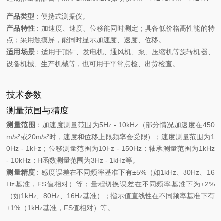
产品类型
：便携式测振仪。
产品特性
：加速度、速度、位移能同时测定；具备低价格高性能的特
点；采用触摸屏，能同时显示加速度、速度、位移。
适用场景
：适用于顶针、发电机、通风机、泵、压缩机等旋转机器、
设备机械、生产机械等，也可用于平常点检、出货检查。
技术参数
测量范围与精度
测量范围
：加速度测量范围为5Hz - 10kHz（部分情况加速度在450
m/s²或20m/s²时，速度和位移上限频率会受限）；速度测量范围为1
0Hz - 1kHz；位移测量范围为10Hz - 150Hz；轴承测量范围为1kHz
- 10kHz；H函数测量范围为3Hz - 1kHz等。
测量精度
：感度误差在不同频率基准下有±5%（如1kHz、80Hz、16
Hz基准，FS值相对）等；量程切换误差在不同频率基准下为±2%
（如1kHz、80Hz、16Hz基准）；指示值直线性在不同频率基准下有
±1%（1kHz基准，FS值相对）等。