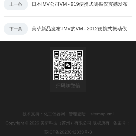
日本IMV公司VM - 919便携式测振仪震撼发布
上一条
美萨新品发布-IMV的VM - 2012便携式振动仪
下一条
扫码加微信
技术支持：
化工仪器网
管理登陆
sitemap.xml
Copyright © 2026 美萨科技（苏州）有限公司 版权所有
备案号：
苏ICP备2023042339号-3