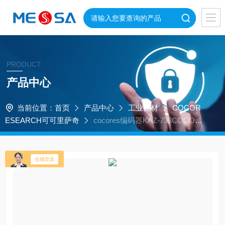
PRODUCT
产品中心
当前位置：
首页
产品中心
工业器材
COCOR
ESEARCH可可里萨奇
cocores编码器KAZ-738COCOR
ESEARCH可可里萨奇可编程 F/V 转换器