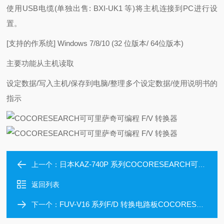
使用USB电缆(单独出售: BXI-UK1 等)将主机连接到PC进行设
置。
[支持的作系统] Windows 7/8/10 (32 位版本/ 64位版本)
主要功能从主机读取
设定数据/写入主机/保存到电脑/整理多个设定数据/使用说明书的
指示
日本KAZ-740P 系列COCORESEARCH可可里萨奇手持高性能转换器
上一个：
返回列表
FUV-V16 系列F/D 转换电路板COCORESEARCH可可里萨奇
下一个：