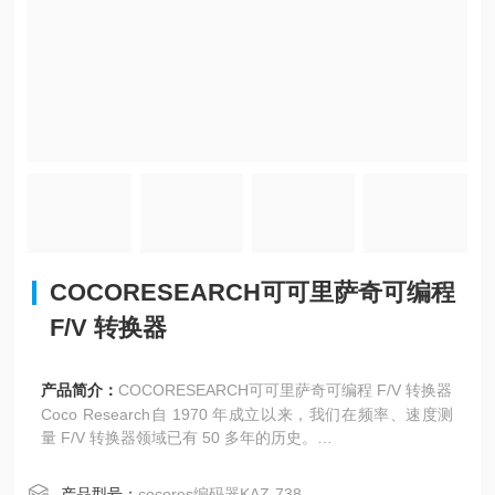
COCORESEARCH可可里萨奇可编程
F/V 转换器
产品简介：
COCORESEARCH可可里萨奇可编程 F/V 转换器
Coco Research自 1970 年成立以来，我们在频率、速度测
量 F/V 转换器领域已有 50 多年的历史。
此外，Coco Research 的产品活跃在许多领域，扩大了产品
阵容，包括速度、频率加速度、角度位置测量、旋转传感
产品型号：
cocores编码器KAZ-738