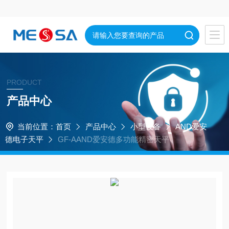
PRODUCT
产品中心
当前位置：
首页
产品中心
小型设备
AND爱安
德电子天平
GF-AAND爱安德多功能精密天平