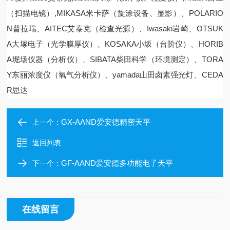
（扫描电镜）,MIKASA米卡萨（旋涂设备、显影）、POLARIO
N普拉瑞、AITEC艾泰克（检查光源）、Iwasaki岩崎、OTSUK
A大塚电子（光学膜厚仪）、KOSAKA小坂（台阶仪）、HORIB
A堀场仪器（分析仪）、SIBATA柴田科学（环境测定）、TORA
Y东丽浓度仪（氧气分析仪）、yamada山田卤素强光灯、CEDA
R思达
GX-AAND爱安德精密天平
上一个：
返回列表
GF-AAND爱安德多功能电子天平
下一个：
在线留言