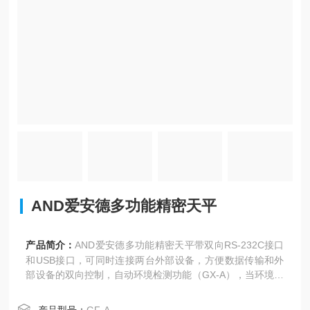
AND爱安德多功能精密天平
产品简介：
AND爱安德多功能精密天平带双向RS-232C接口
和USB接口，可同时连接两台外部设备，方便数据传输和外
部设备的双向控制，自动环境检测功能（GX-A），当环境温
度变化时自动自校准，确保计量精度