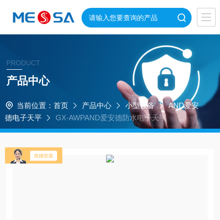
PRODUCT
产品中心
当前位置：
首页
产品中心
小型设备
AND爱安
德电子天平
GX-AWPAND爱安德防水电子天平