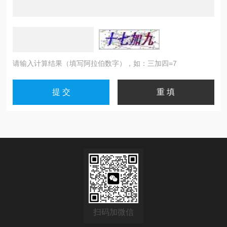
请输入计算结果（填写阿拉伯数字），如：三加四=7
扫码加微信