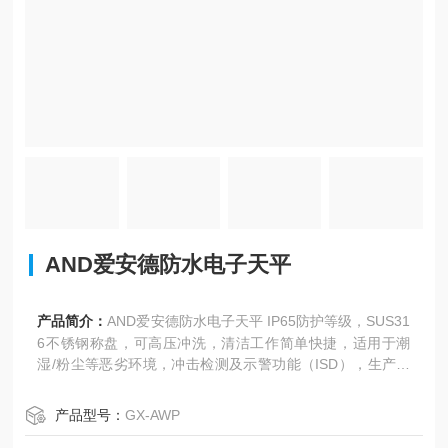
AND爱安德防水电子天平
产品简介：
AND爱安德防水电子天平 IP65防护等级，SUS31
6不锈钢称盘，可高压冲洗，清洁工作简单快捷，适用于潮
湿/粉尘等恶劣环境，冲击检测及示警功能（ISD），生产线
应用时冲击力确认，利于防护措施实施
产品型号：
GX-AWP