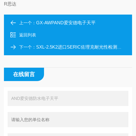
R思达
GX-AWPAND爱安德电子天平
上一个：
返回列表
SXL-2.5K2进口SERIC佐理克耐光性检测仪半导体
下一个：
在线留言