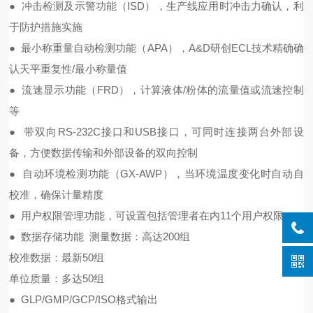
● 冲击检测及示警功能（ISD），生产线应用时冲击力确认，利
于防护措施实施
● 最小称重量自动检测功能（APA），A&D研创ECL技术精确确
认天平重复性/最小称量值
● 流速显示功能（FRD），计算液体/粉体的流量值或流速控制
等
● 带双向RS-232C接口和USB接口，可同时连接两台外部设
备，方便数据传输和外部设备的双向控制
● 自动环境检测功能（GX-AWP），当环境温度变化时自动自
校准，确保计量精度
● 用户权限管理功能，可设置包括管理者在内11个用户权限
● 数据存储功能 测量数据：高达200组
校准数据：最新50组
单位质量：多达50组
● GLP/GMP/GCP/ISO格式输出