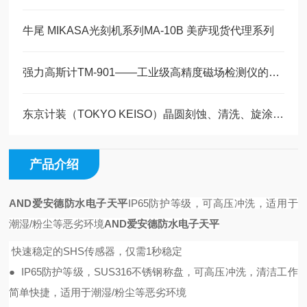
牛尾 MIKASA光刻机系列MA-10B 美萨现货代理系列
强力高斯计TM-901——工业级高精度磁场检测仪的优选利器 美萨科技篇
东京计装（TOKYO KEISO）晶圆刻蚀、清洗、旋涂、CVD、SiC 第三代半导体
产品介绍
AND爱安德防水电子天平
IP65防护等级，可高压冲洗，适用于
潮湿/粉尘等恶劣环境
AND爱安德防水电子天平
快速稳定的SHS传感器，仅需1秒稳定
● IP65防护等级，SUS316不锈钢称盘，可高压冲洗，清洁工作
简单快捷，适用于潮湿/粉尘等恶劣环境