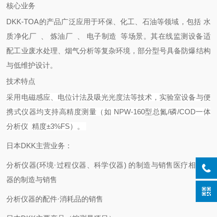
核心业务
DKK-TOA的产品广泛应用于环保、化工、石油等领域，包括
水
质净化
厂
、
炼油
厂
、
电子制
造
等场景。其在线监测设备适
配工业废水处理、烟气分析等复杂环境，部分型号具备防爆结构
与低维护设计。 ‌
技术特点
采用电磁感应、电位计法及吸光光度法等技术，实验室设备与便
携式仪器均支持高精度测量（如
NPW-160型总氮/磷/COD一体
分析
仪
精度±3%FS）。 ‌
日本DKK主营业务：
分析仪器(环境·过程仪器、科学仪器) 的制造与销售医疗相关仪
器的制造与销售
分析仪器的配件·消耗品的销售