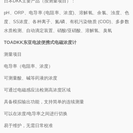
日本DKK主要产品（按测量项目）：
pH、ORP、电导率 (电阻率、浓度)、溶解氧、余氯、浊度、色
度、SS浓度、各种离子、氮/磷、有机污染物质 (COD)、多参数
水质检测、自动滴定装置、硝酸/亚硝酸、溶解氢、臭氧
TOADKK东亚电波便携式电磁浓度计
测量项目
电导率（电阻率、浓度）
可测量酸、碱等药液的浓度
可通过电磁感应法检测高浓度区域
具备模拟输出功能，支持简单的连续测量
可以在浓度/电导率之间进行切换
易于维护，无需日常校准