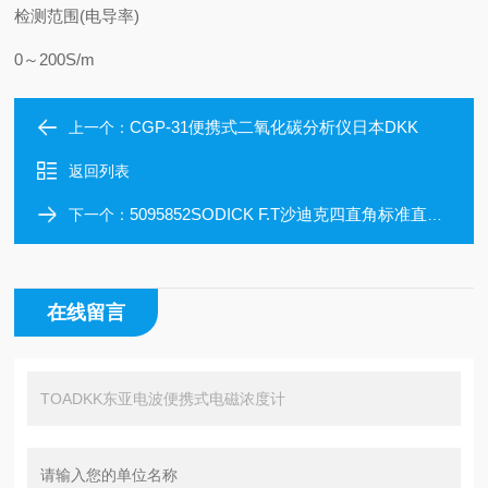
检测范围(电导率)
0～200S/m
CGP-31便携式二氧化碳分析仪日本DKK
上一个：
返回列表
5095852SODICK F.T沙迪克四直角标准直边尺测量工具
下一个：
在线留言