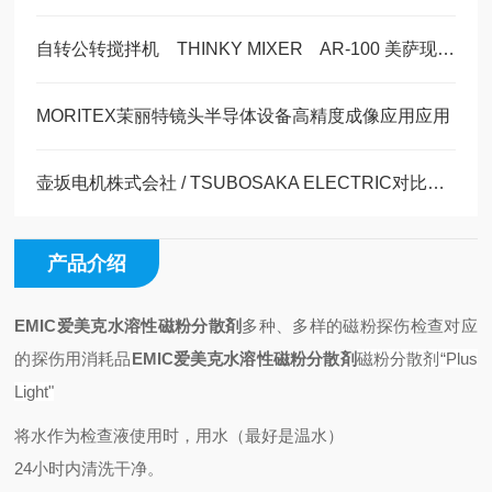
自转公转搅拌机 THINKY MIXER AR-100 美萨现货系列
MORITEX茉丽特镜头半导体设备高精度成像应用应用
壶坂电机株式会社 / TSUBOSAKA ELECTRIC对比度仪CT-1半导体前端制程
产品介绍
EMIC爱美克水溶性磁粉分散剤
多种、多样的磁粉探伤检查对应
的探伤用消耗品
EMIC爱美克水溶性磁粉分散剤
磁粉分散剂“Plus
Light"
将水作为检查液使用时，用水（最好是温水）
24小时内清洗干净。