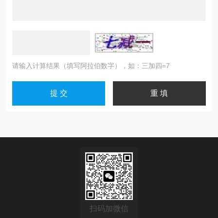
请输入计算结果（填写阿拉伯数字），如：三加四=7
扫码加微信