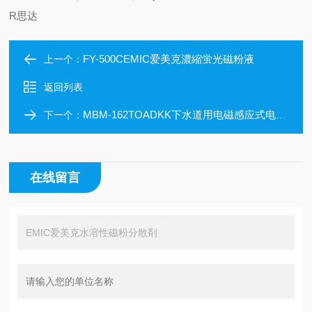
R思达
FY-500CEMIC爱美克濃縮蛍光磁粉液
上一个：
返回列表
MBM-162TOADKK下水道用电磁感应式电导率仪转换器
下一个：
在线留言