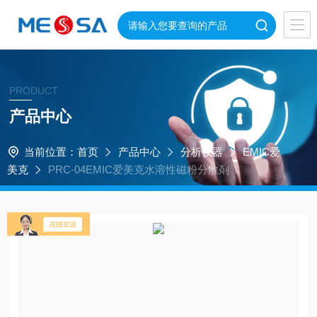
PRODUCT
产品中心
当前位置：
首页
产品中心
分析仪器
EMIC爱
美克
PRC-04EMIC爱美克水溶性磁粉分散剤