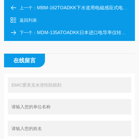
MBM-162TOADKK下水道用电磁感应式电导率仪转换器
上一个：
返回列表
MDM-135ATOADKK日本进口电导率仪转换器
下一个：
在线留言