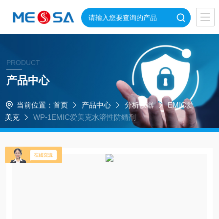
PRODUCT
产品中心
当前位置：
首页
产品中心
分析仪器
EMIC爱
美克
WP-1EMIC爱美克水溶性防錆剤