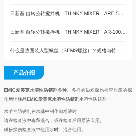
日新基 自转公转搅拌机 THINKY MIXER ARE-500 的产品介绍
日新基 自转公转搅拌机 THINKY MIXER AR-100 美萨全系列代理 现货5台
什么是垫圈装入型螺丝（SEMS螺丝）？规格与特点解说
产品介绍
EMIC爱美克水溶性防錆剤
多种、多样的磁粉探伤检查对应的探
伤用消耗品
EMIC爱美克水溶性防錆剤
水溶性防錆剤
水溶性防锈剂在水基中制作磁粉液时
请在检查液中稀释混合，或在检查后用原液应用。
磁粉探伤检查液中使用水时，混合使用。