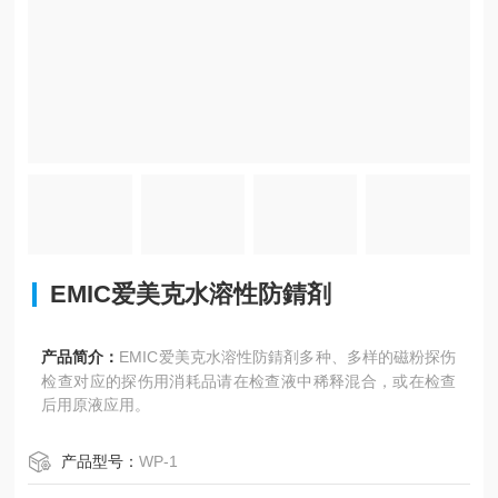
EMIC爱美克水溶性防錆剤
产品简介：
EMIC爱美克水溶性防錆剤多种、多样的磁粉探伤
检查对应的探伤用消耗品请在检查液中稀释混合，或在检查
后用原液应用。
产品型号：
WP-1