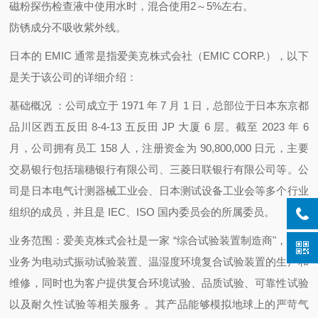
磁粉探伤检查液中使用水时，混合使用2～5%左右。
防锈成分不吸收紫外线。
日本的 EMIC 通常是指爱美克株式会社（EMIC CORP.），以下
是关于该公司的详细介绍：
基础概况 ：公司成立于 1971 年 7 月 1 日，总部位于日本东京都
品川区西五反田 8-4-13 五反田 JP 大厦 6 层。截至 2023 年 6
月，公司拥有员工 158 人，注册资金为 90,800,000 日元，主要
交易银行包括瑞穗银行有限公司、三菱日联银行有限公司等。公
司是日本电气计测器械工业会、日本测试设备工业会等多个行业
组织的成员，并且是 IEC、ISO 国内委员会的所属委员。
业务范围：爱美克株式会社是一家 “综合试验装置制造商"，主要
业务为电动式振动试验装置、温湿度环境复合试验装置的生产和
维修，同时也为客户提供复合环境试验、品质试验、可靠性试验
以及耐久性试验等相关服务 。其产品能够模拟地球上的严苛气