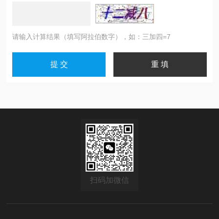
请输入计算结果（填写阿拉伯数字），如：三加四=7
扫码加微信