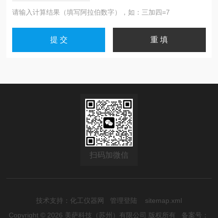
请输入计算结果（填写阿拉伯数字），如：三加四=7
扫码加微信
技术支持：
化工仪器网
管理登陆
sitemap.xml
Copyright © 2026 美萨科技（苏州）有限公司 版权所有
备案号：