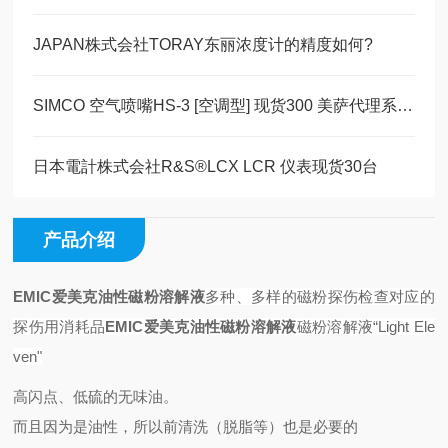
JAPAN株式会社TORAY东丽浓度计的精度如何?
SIMCO 空气喷嘴HS-3 [空调型] 现货300 美萨代理系列 速来
日本電計株式会社R&S®LCX LCR 仪表现货30台
产品介绍
EMIC爱美克油性磁粉溶解液
多种、多样的磁粉探伤检查对应的
探伤用消耗品
EMIC爱美克油性磁粉溶解液
磁粉溶解液“Light Ele
ven"
高闪点、低硫的无味油。
而且因为是油性，所以前清洗（脱脂等）也是必要的