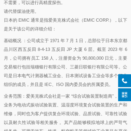
不需要，可以进行高精度探伤。
请代替煤油使用。
日本的 EMIC 通常是指爱美克株式会社（EMIC CORP.），以下
是关于该公司的详细介绍：
基础概况 ：公司成立于 1971 年 7 月 1 日，总部位于日本东京都
品川区西五反田 8-4-13 五反田 JP 大厦 6 层。截至 2023 年 6
月，公司拥有员工 158 人，注册资金为 90,800,000 日元，主要
交易银行包括瑞穗银行有限公司、三菱日联银行有限公司等。公
司是日本电气计测器械工业会、日本测试设备工业会等多个行业
组织的成员，并且是 IEC、ISO 国内委员会的所属委员。
业务范围：爱美克株式会社是一家 “综合试验装置制造商"，主要
业务为电动式振动试验装置、温湿度环境复合试验装置的生产和
维修，同时也为客户提供复合环境试验、品质试验、可靠性试验
以及耐久性试验等相关服务 。其产品能够模拟地球上的严苛气