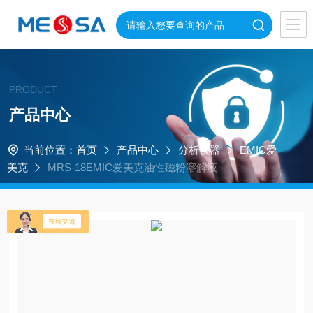
PRODUCT
产品中心
当前位置：
首页
产品中心
分析仪器
EMIC爱
美克
MRS-18EMIC爱美克油性磁粉溶解液