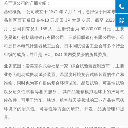
关于该公司的详细介绍：
基础概况 ：公司成立于 1971 年 7 月 1 日，总部位于日本东京都
品川区西五反田 8-4-13 五反田 JP 大厦 6 层。截至 2023 年 6
月，公司拥有员工 158 人，注册资金为 90,800,000 日元，主要
交易银行包括瑞穗银行有限公司、三菱日联银行有限公司等。公
司是日本电气计测器械工业会、日本测试设备工业会等多个行业
组织的成员，并且是 IEC、ISO 国内委员会的所属委员。
业务范围：爱美克株式会社是一家 “综合试验装置制造商"，主要
业务为电动式振动试验装置、温湿度环境复合试验装置的生产和
维修，同时也为客户提供复合环境试验、品质试验、可靠性试验
以及耐久性试验等相关服务 。其产品能够模拟地球上的严苛气
候条件，可用于汽车、铁道、航空航天等领域的工业产品在恶劣
环境下的耐久性、可靠性等方面的研究、开发、品质管理和提
升。