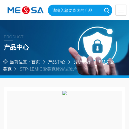
PRODUCT
产品中心
当前位置：
首页
产品中心
分析仪器
EMIC爱
美克
STP-1EMIC爱美克标准试验片