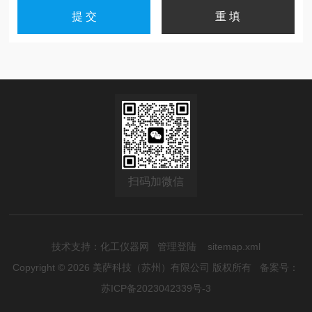
扫码加微信
技术支持：
化工仪器网
管理登陆
sitemap.xml
Copyright © 2026 美萨科技（苏州）有限公司 版权所有
备案号：
苏ICP备2023042339号-3