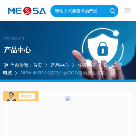
PRODUCT
产品中心
当前位置：
首页
产品中心
分析仪器
DKK东亚
电波
NPW-400DKK进口总氮COD自动测量装置