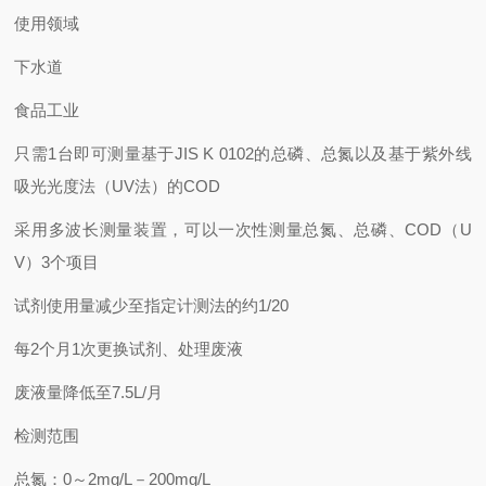
使用领域
下水道
食品工业
只需1台即可测量基于JIS K 0102的总磷、总氮以及基于紫外线
吸光光度法（UV法）的COD
采用多波长测量装置，可以一次性测量总氮、总磷、COD（U
V）3个项目
试剂使用量减少至指定计测法的约1/20
每2个月1次更换试剂、处理废液
废液量降低至7.5L/月
检测范围
总氮：0～2mg/L－200mg/L