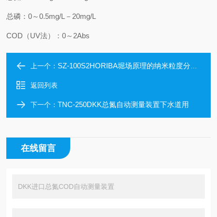
总磷：0～0.5mg/L－20mg/L
COD（UV法）：0～2Abs
SZ-100S2HORIBA堀场原理的纳米粒度分析仪
上一个：
返回列表
TNC-250DKK总氮自动测量装置下水道用
下一个：
在线留言