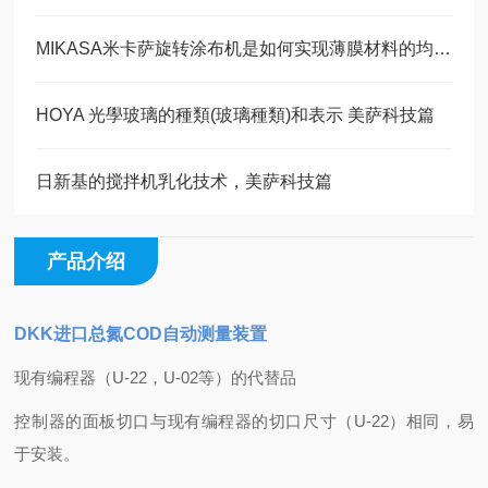
MIKASA米卡萨旋转涂布机是如何实现薄膜材料的均匀涂覆的?
HOYA 光學玻璃的種類(玻璃種類)和表示 美萨科技篇
日新基的搅拌机乳化技术，美萨科技篇
产品介绍
DKK进口总氮COD自动测量装置
现有编程器（U-22，U-02等）的代替品
控制器的面板切口与现有编程器的切口尺寸（U-22）相同，易
于安装。