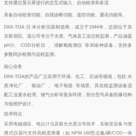
支持通过显示屏进行的交互式输入、自动校准和多流
具备自动校准功能、自我诊断功能、遥控功能、通讯功能等。
DKK-TO
A
日
本分析仪器制造商，成立于1944年，总部位于东
京新宿区。该公司专注于水质、气体及工业过程监测，产品涵盖
pH计、
COD分析
仪
、
溶解氧检测
仪
等30余种设备，支持多
参数同步检测与远程监测。 ‌
核心业务
DKK-TOA的产品广泛应用于环保、化工、石油等领域，包括
水
质净化
厂
、
炼油
厂
、
电子制
造
等场景。其在线监测设备适
配工业废水处理、烟气分析等复杂环境，部分型号具备防爆结构
与低维护设计。 ‌
技术特点
采用电磁感应、电位计法及吸光光度法等技术，实验室设备与便
携式仪器均支持高精度测量（如
NPW-160型总氮/磷/COD一体