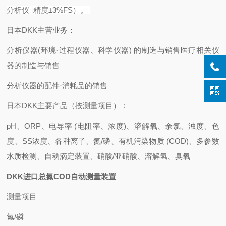
分析
仪
精度±3%FS）。 ‌
日本DKK主营业务：
分析仪器(环境·过程仪器、科学仪器) 的制造与销售医疗相关仪
器的制造与销售
分析仪器的配件·消耗品的销售
日本DKK主要产品（按测量项目）：
pH、ORP、电导率 (电阻率、浓度)、溶解氧、余氯、浊度、色
度、SS浓度、各种离子、氮/磷、有机污染物质 (COD)、多参数
水质检测、自动滴定装置、硝酸/亚硝酸、溶解氢、臭氧
DKK进口总氮COD自动测量装置
测量项目
氮/磷