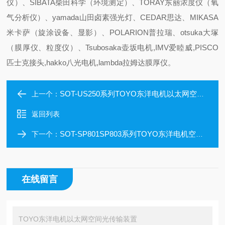
仪）、SIBATA柴田科学（环境测定）、TORAY东丽浓度仪（氧
气分析仪）、yamada山田卤素强光灯、CEDAR思达、MIKASA
米卡萨（旋涂设备、显影）、POLARION普拉瑞、otsuka大塚
（膜厚仪、粒度仪）、Tsubosaka壶坂电机,IMV爱睦威,PISCO
匹士克接头,hakko八光电机,lambda拉姆达膜厚仪。
SOT-US250系列TOYO东洋电机以太网空间光传输装置
上一个：
返回列表
SOT-SP801SP803系列TOYO东洋电机空间光传输装置并行型
下一个：
在线留言