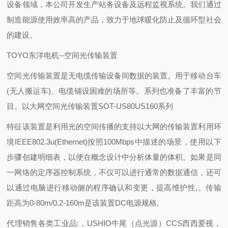
设备领域，本公司开发生产站务设备及远程监视系统。我们通过
制造能源使用效率高的产品，致力于地球暖化防止及循环型社会
的建设。
TOYO东洋电机--空间光传输装置
空间光传输装置是无电缆传输设备间数据的装置。用于移动台车
(无人搬运车)、电缆铺设困难的场所等。系列也准备了丰富的节
目。以大网空间光传输装置SOT-US80US160系列
特征该装置是利用光的空间传播的支持以大网的传输装置利用环
境IEEE802.3u(Ethernet)按照100Mbps中描述的场景，使用以下
步骤创建明细表，以便在概念设计中分析体量的体积。如果是同
一网络的定序器控制系统，不仅可以进行通常的数据通信，还可
以通过电脑进行移动侧的程序确认和变更，提高维护性,。传输
距高为0-80m/0.2-160m是该装置DC电源规格,
代理销售各类工业品:，USHIO牛尾（点光源）CCS西西爱视，