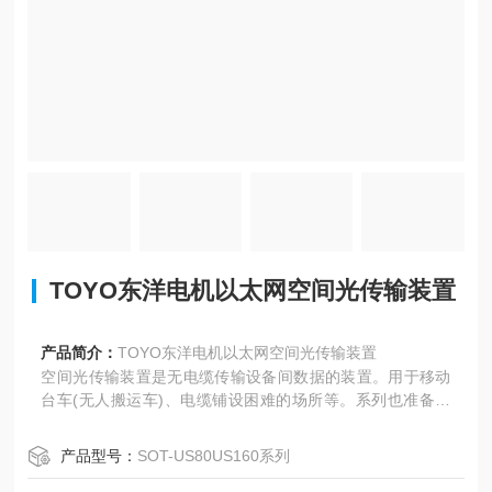
TOYO东洋电机以太网空间光传输装置
产品简介：
TOYO东洋电机以太网空间光传输装置
空间光传输装置是无电缆传输设备间数据的装置。用于移动
台车(无人搬运车)、电缆铺设困难的场所等。系列也准备了
丰富的节目。以大网空间光传输装置SOT-US80US160系列
产品型号：
SOT-US80US160系列