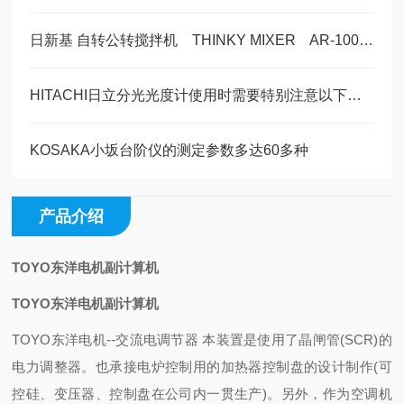
日新基 自转公转搅拌机 THINKY MIXER AR-100 美萨全系列代理 现货5台
HITACHI日立分光光度计使用时需要特别注意以下事项
KOSAKA小坂台阶仪的测定参数多达60多种
产品介绍
TOYO东洋电机副计算机
TOYO东洋电机副计算机
TOYO东洋电机--交流电调节器 本装置是使用了晶闸管(SCR)的
电力调整器。也承接电炉控制用的加热器控制盘的设计制作(可
控硅、变压器、控制盘在公司内一贯生产)。另外，作为空调机