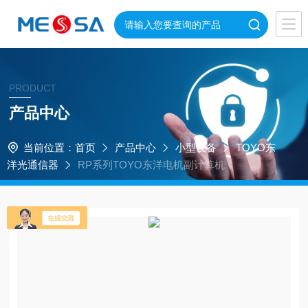
PRODUCT
产品中心
当前位置：
首页
产品中心
小型设备
TOYO东
洋光通信器
RP系列TOYO东洋电机副计算机