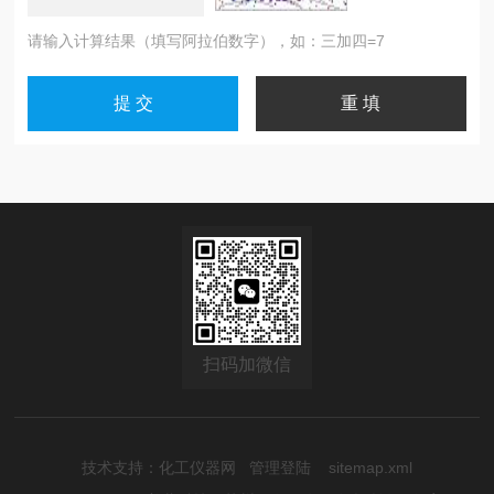
请输入计算结果（填写阿拉伯数字），如：三加四=7
扫码加微信
技术支持：
化工仪器网
管理登陆
sitemap.xml