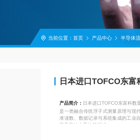
当前位置：
首页
产品中心
半导体
日本进口TOFCO东
产品简介：
日本进口TOFCO东富科数
是一类融合传统浮子式测量原理与现
准读数、数据记录与系统集成的工业
工及高纯水系统等领域。