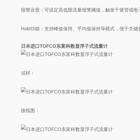
‌报警设置‌：可设定高低限流量报警阈值，触发干簧管或
‌Hold功能‌：支持峰值保持、平均值保持等模式，便于关
日本进口TOFCO东富科数显浮子式流量计
试样：
接线图：