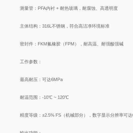
测量管：‌PFA内衬 + 耐热玻璃‌，耐腐蚀、高透明度
主体结构：‌316L不锈钢‌，符合高洁净环境标准
密封件：‌FKM氟橡胶（FPM）‌，耐高温、耐强酸强碱
‌工作参数‌：
最高耐压：‌可达6MPa‌
耐温范围：‌-10℃ ~ 120℃‌
精度等级：‌±2.5% FS‌（机械部分），数字显示分辨率可达0.0
‌输出功能‌：