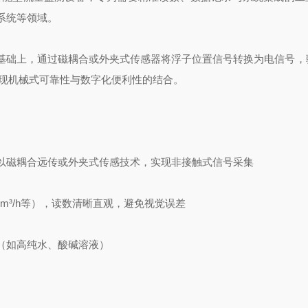
系统等领域。
‌基础上，通过磁耦合或外夹式传感器将浮子位置信号转换为电信号，驱
，实现机械式可靠性与数字化便利性的结合。
以‌磁耦合远传或外夹式传感技术‌，实现非接触式信号采集
n、m³/h等），读数清晰直观，避免视觉误差
体（如高纯水、酸碱溶液）