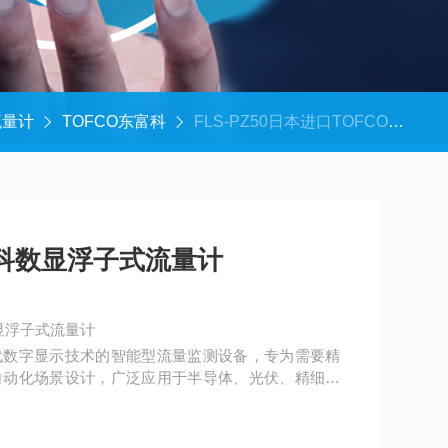
流量计
TOFCO东富科
FLS-PZ50日本进口TOFCO东富科数显浮子式流量计
富科数显浮子式流量计
显浮子式流量计
代数字显示技术的智能型流量监测设备，专为需要精
自动化场景设计，广泛应用于半导体、光伏、精细化