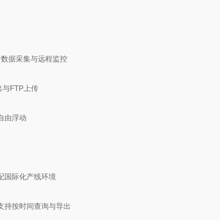
便于数据采集与远程监控
出与FTP上传
子自由浮动
适配国际化产线环境
，支持按时间查询与导出