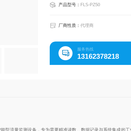
产品型号：
FLS-PZ50
厂商性质：
代理商
服务热线
13162378218
智能型流量监测设备，专为需要精准读数、数据记录与系统集成的工