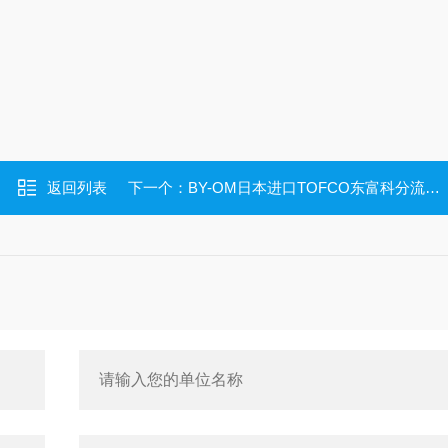
返回列表
下一个：
BY-OM日本进口TOFCO东富科分流式流量计