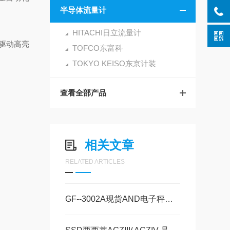
半导体流量计
HITACHI日立流量计
动‌高亮
TOFCO东富科
TOKYO KEISO东京计装
查看全部产品
相关文章
RELATED ARTICLES
GF--3002A现货AND电子秤电子天平GF-3002A美萨全系列代理