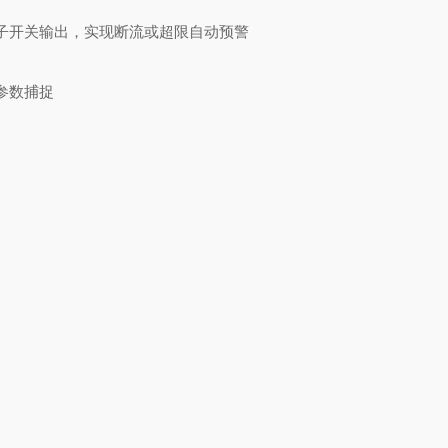
电子开关输出，实现断流或超限自动预警
键参数捕捉