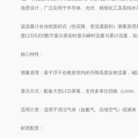
场景设计，广泛应用于半导体、光伏、精细化工及高纯水
该流量计在传统‌面积式（恒压降、变流通面积）测量原理
度LCD/LED数字显示屏‌实时显示瞬时流量与累计流量
核心特性：
‌测量原理‌：基于浮子在锥形管内的升降高度反映流量，辅
‌显示方式‌：配备‌大型LCD屏幕‌，支持多单位切换（L/mi
‌适用介质‌：适用于清洁气体（如氮气、压缩空气）或液
‌材质配置‌：