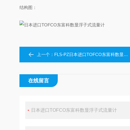
结构图：
上一个：
FLS-PZ日本进口TOFCO东富科数显浮子式流量计
在线留言