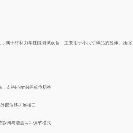
试验机，属于材料力学性能测试设备，主要用于小尺寸样品的拉伸、压缩
1%，支持kN/mN等单位切换
配备外部位移扩展接口
，支持微调与增量两种调节模式