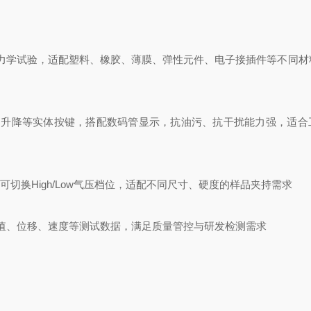
种力学试验，适配塑料、橡胶、薄膜、弹性元件、电子接插件等不同材
/DOWN升降等实体按键，搭配数码管显示，抗油污、抗干扰能力强，适
制，可切换High/Low气压档位，适配不同尺寸、硬度的样品夹持需求
力值、位移、速度等测试数据，满足质量管控与研发检测需求