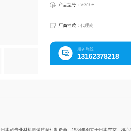
产品型号：
VG10F
厂商性质：
代理商
服务热线
13162378218
‌，是日本的专业材料测试试验机制造商，1934年创立于日本东京，核