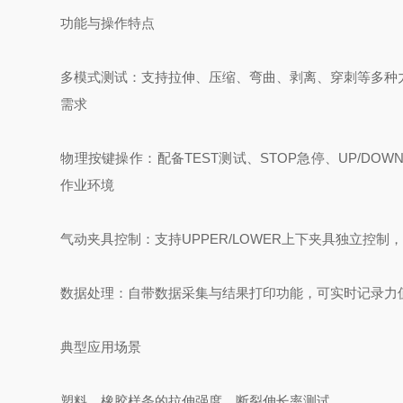
功能与操作特点
‌多模式测试‌：支持拉伸、压缩、弯曲、剥离、穿刺等多
需求
‌物理按键操作‌：配备TEST测试、STOP急停、UP
作业环境
‌气动夹具控制‌：支持UPPER/LOWER上下夹具独立控
‌数据处理‌：自带数据采集与结果打印功能，可实时记录
典型应用场景
塑料、橡胶样条的拉伸强度、断裂伸长率测试