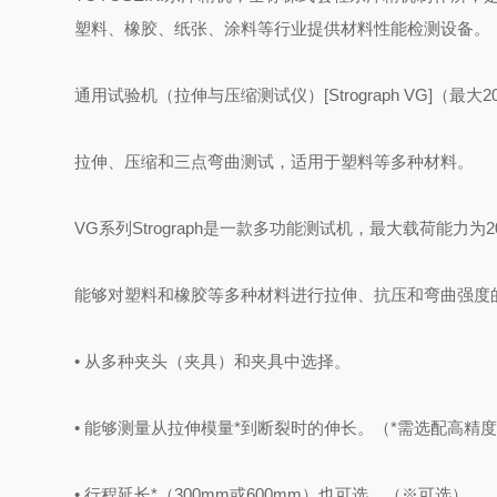
塑料、橡胶、纸张、涂料等行业提供材料性能检测设备。
通用试验机（拉伸与压缩测试仪）[Strograph VG]（最大20k
拉伸、压缩和三点弯曲测试，适用于塑料等多种材料。
VG系列Strograph是一款多功能测试机，最大载荷能力为2
能够对塑料和橡胶等多种材料进行拉伸、抗压和弯曲强度
• 从多种夹头（夹具）和夹具中选择。
• 能够测量从拉伸模量*到断裂时的伸长。（*需选配高精
• 行程延长*（300mm或600mm）也可选。（※可选）