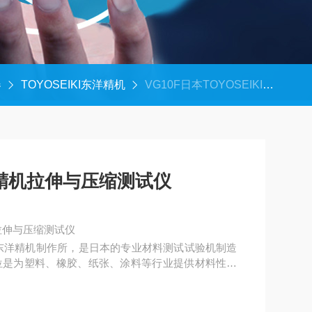
器
TOYOSEIKI东洋精机
VG10F日本TOYOSEIKI东洋精机拉伸与压缩测试仪
东洋精机拉伸与压缩测试仪
机拉伸与压缩测试仪
会社东洋精机制作所‌，是日本的专业材料测试试验机制造
定位是为塑料、橡胶、纸张、涂料等行业提供材料性能