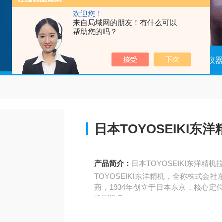
欢迎您！
来自局域网的朋友！有什么可以
帮助您的吗？
当前位置：
首页
产品中心
分析仪
日本TOYOSEIKI
产品简介：
日本TOYOSEIKI东洋精
TOYOSEIKI东洋精机，全称株式
商，1934年创立于日本东京，核心
检测设备。