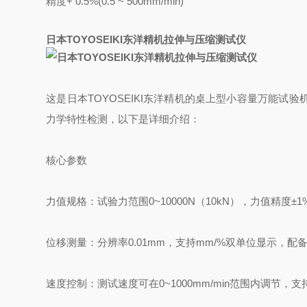
精度+ 0.5%(0.5 ~ 500mm/min)
日本TOYOSEIKI东洋精机拉伸与压缩测试仪
这是日本TOYOSEIKI东洋精机的桌上型小容量万能
力学特性检测，以下是详细介绍：
核心参数
‌力值规格‌：试验力范围0~10000N（10kN），力值精度±
‌位移测量‌：分辨率0.01mm，支持mm/%双单位显示，
‌速度控制‌：测试速度可在0~1000mm/min范围内调节