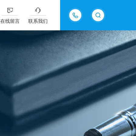
13915577898
在线留言
联系我们