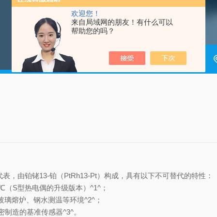
欢迎您！
来自局域网的朋友！有什么可以
帮助您的吗？
，由铂铑13-铂（PtRh13-Pt）构成，具有以下不可替代的特性：
℃（S型热电偶的升级版本）^1^；
玻璃熔炉、钢水测温等
环境^2^；
密制造的基准传感器^3^。