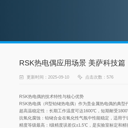
RSK热电偶应用场景 美萨科技篇
更新时间：2025-09-10
点击次数：576
RSK热电偶的技术特性与核心优势
RSK热电偶（R型铂铑热电偶）作为贵金属热电偶的典型代表
超高温稳定性：长期工作温度可达1600℃，短期耐受1800
抗氧化腐蚀：铂铑合金在氧化性气氛中性能稳定，适用于
精度等级最高：I级精度误差仅±1.5℃，是实验室标定和精