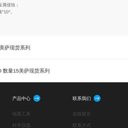
融金属侵蚀；
10^。
1台 美萨现货系列
D 数量15美萨现货系列
产品中心
联系我们
组装工具
在线留言
科学仪器
联系方式