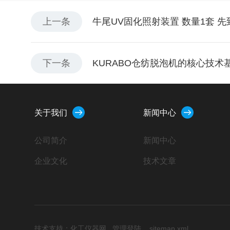
上一条
牛尾UV固化照射装置 数量1套 
下一条
KURABO仓纺脱泡机的核心技
关于我们
新闻中心
公司简介
新闻中心
企业文化
技术文章
技术支持：
化工仪器网
管理登陆
sitemap.xml