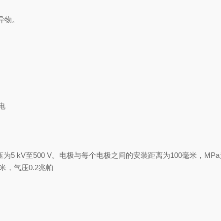
异物。
电
为5 kV至500 V。电极与每个电极之间的安装距离为100毫米，MP
米，气压0.2兆帕