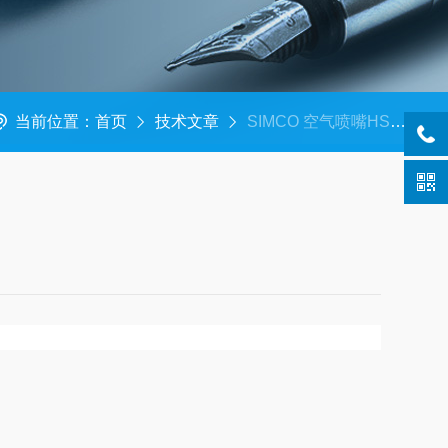
当前位置：
首页
技术文章
SIMCO 空气喷嘴HS-3 [空调型] 现货300 美萨代理系列 速来