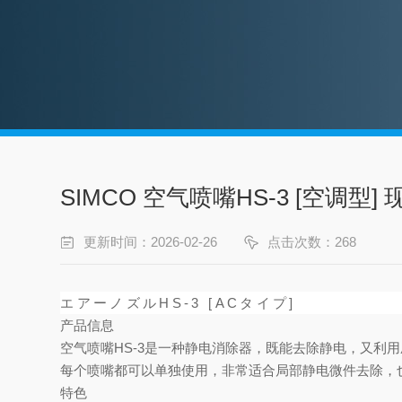
SIMCO 空气喷嘴HS-3 [空调型]
更新时间：2026-02-26
点击次数：268
エアーノズルHS-3
[ACタイプ]
产品信息
空气喷嘴HS-3是一种静电消除器，既能去除静电，又利
每个喷嘴都可以单独使用，非常适合局部静电微件去除，
特色