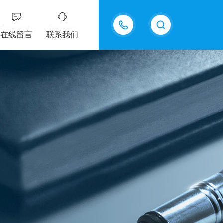
13915577898
在线留言
联系我们