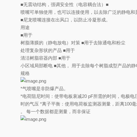
■无震动结构，强调安全性（电容耦合法）■
喷嘴可单独使用，也可以连接使用，以去除广泛的静电和
■尼龙喷嘴连接在出风口，以防止冷凝形成。
用途
■用于
树脂薄膜的（静电放电）对策 ■用于去除通电和粉尘
处理复杂形状的产品 ■用于
清洁树脂容器内部 ■用于
小区域局部断电 ■其他， 用于去除每个树脂成型产品的静
规格
*气喷嘴是非防爆产品。
*电荷阻尼时间：使带电板衰减20 pF所需的时间，电极电压
时的气压 *离子平衡：使用电荷板监测器测量，距离100毫
。 每一个数据都是测量，而非保证