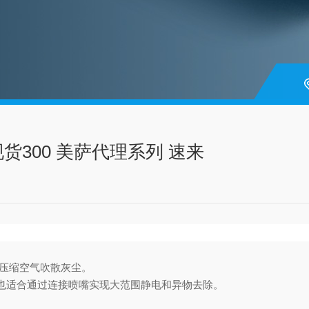
 现货300 美萨代理系列 速来
用压缩空气吹散灰尘。
也适合通过连接喷嘴实现大范围静电和异物去除。