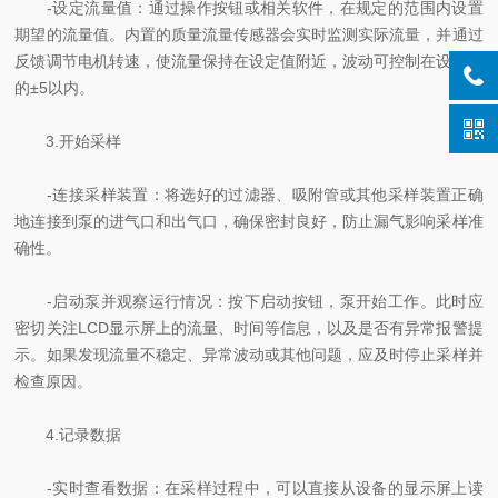
-设定流量值：通过操作按钮或相关软件，在规定的范围内设置
期望的流量值。内置的质量流量传感器会实时监测实际流量，并通过
反馈调节电机转速，使流量保持在设定值附近，波动可控制在设定值
的±5以内。
3.开始采样
-连接采样装置：将选好的过滤器、吸附管或其他采样装置正确
地连接到泵的进气口和出气口，确保密封良好，防止漏气影响采样准
确性。
-启动泵并观察运行情况：按下启动按钮，泵开始工作。此时应
密切关注LCD显示屏上的流量、时间等信息，以及是否有异常报警提
示。如果发现流量不稳定、异常波动或其他问题，应及时停止采样并
检查原因。
4.记录数据
-实时查看数据：在采样过程中，可以直接从设备的显示屏上读