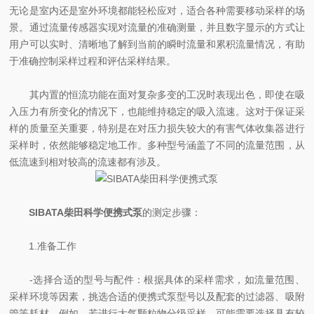
无论是室内还是室外环境都能轻松应对，适合各种需要移动采样的场
景。通过流量传感器实现对流量的准确测量，并且数字显示的方式让
用户可以实时、清晰地了解到当前的瞬时流量和累积流量情况，有助
于准确控制采样过程和评估采样结果。
其内置的恒流功能在面对复杂多变的工况时表现出色，即使在吸
入压力有所变化的情况下，也能维持稳定的吸入流速。这对于保证采
样的质量至关重要，特别是在对压力损失较大的有害气体收集器进行
采样时，依然能够稳定地工作。多种型号涵盖了不同的流量范围，从
低流速到相对较高的流速都有涉及。
SIBATA柴田科学便携式泵
的测定步骤：
1.准备工作
-选择合适的型号与配件：根据具体的采样需求，如流量范围、
采样环境等因素，挑选合适的便携式泵型号以及配套的过滤器、吸附
管等耗材。例如，若进行大气颗粒物分级采样，可能需要选择具有较