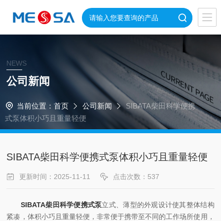
NEWS
公司新闻
当前位置：
首页
公司新闻
SIBATA柴田科学便携
式泵体积小巧且重量轻便
SIBATA柴田科学便携式泵体积小巧且重量轻便
更新时间：2025-11-11
点击次数：537
SIBATA柴田科学便携式泵
立式、薄型的外观设计使其整体结构
紧凑，体积小巧且重量轻便，非常便于携带至不同的工作场所使用，