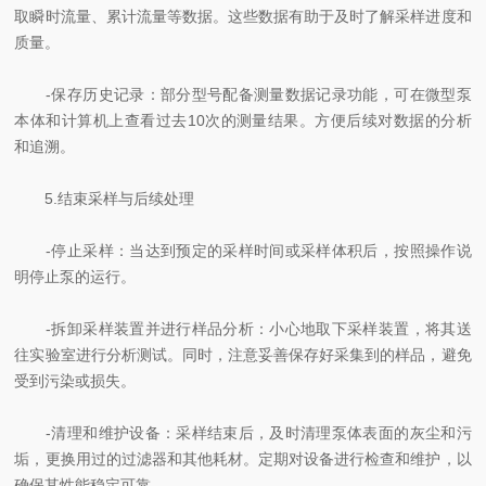
取瞬时流量、累计流量等数据。这些数据有助于及时了解采样进度和
质量。
-保存历史记录：部分型号配备测量数据记录功能，可在微型泵
本体和计算机上查看过去10次的测量结果。方便后续对数据的分析
和追溯。
5.结束采样与后续处理
-停止采样：当达到预定的采样时间或采样体积后，按照操作说
明停止泵的运行。
-拆卸采样装置并进行样品分析：小心地取下采样装置，将其送
往实验室进行分析测试。同时，注意妥善保存好采集到的样品，避免
受到污染或损失。
-清理和维护设备：采样结束后，及时清理泵体表面的灰尘和污
垢，更换用过的过滤器和其他耗材。定期对设备进行检查和维护，以
确保其性能稳定可靠。