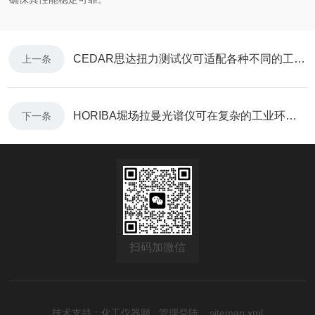
CEDAR思达扭力测试仪可适配各种不同的工况需求
上一条
HORIBA堀场拉曼光谱仪可在复杂的工业环境中稳定运行
下一条
扫码加微信
技术支持：
化工仪器网
管理登陆
sitemap.xml