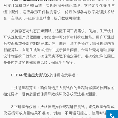
对接计算机或MES系统，实现数据云端化管理。支持定制化夹具与
缓冲配件，适应异形工件检测需求，优质传感器与数字处理技术结
合，实现±0.5~±1的测量精度，提升数据可靠性。
支持静态与动态扭矩测试，适配不同工况需求。例如，生产线中
可快速检测产品紧固度，实验室中可分析材料抗扭性能。用户可通过
触控面板或外部控制器完成启停、调速、清零等操作，部分机型内置
智能算法，自动生成测试报告并提示异常阈值。金属外壳与电磁屏蔽
设计增强抗干扰能力，确保恶劣环境下稳定运行。准确控能降低因扭
矩失控导致的机械故障风险，保障生产安全。
CEDAR思达扭力测试仪
的使用注意事项：
1.注意量程范围：确保所选扭力测试仪的量程能够满足被测物的
扭矩要求，避免超量程使用导致损坏仪器或无法准确测量。
2.正确操作仪器：严格按照操作规程进行测试，避免误操作造成
仪器损坏或测量结果不准确。例如，不可猛烈撞击，使用时轻拿轻