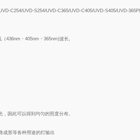
254/UVD-S254/UVD-C365/UVD-C405/UVD-S405/UVD-365P
6nm・405nm・365nm)波长,
光，因此可以得到均匀的照度分布。
路成形等各种用途的灯输出