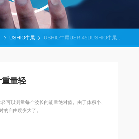
备
USHIO牛尾
USHIO牛尾USR-45DUSHIO牛尾分光辐射计重量轻
计重量轻
重量轻可以测量每个波长的能量绝对值。由于体积小、
时的自由度变大了。