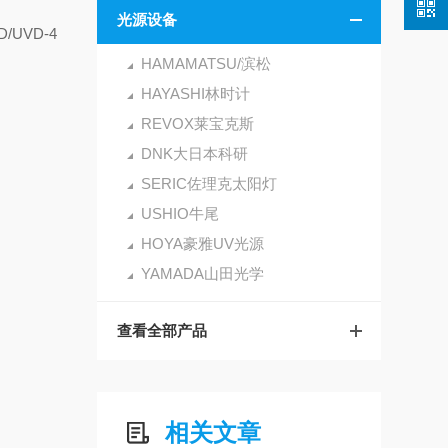
光源设备
D/UVD-4
HAMAMATSU/滨松
HAYASHI林时计
REVOX莱宝克斯
DNK大日本科研
SERIC佐理克太阳灯
USHIO牛尾
HOYA豪雅UV光源
YAMADA山田光学
查看全部产品
相关文章