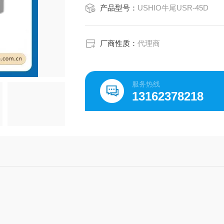
产品型号：
USHIO牛尾USR-45D
厂商性质：
代理商
服务热线
13162378218