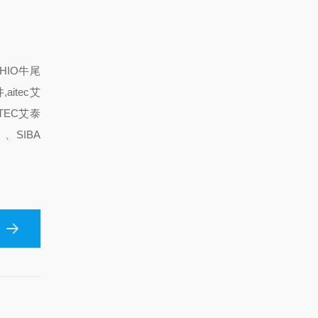
HIO牛尾
aitec艾
TEC艾泰
、SIBA