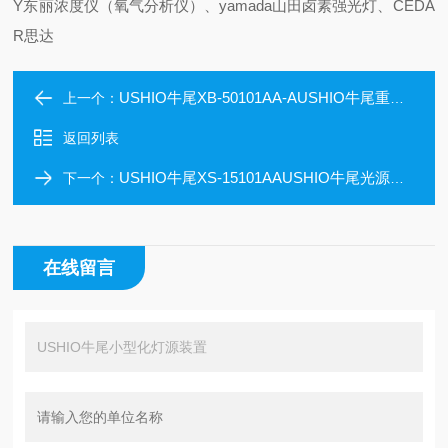
Y东丽浓度仪（氧气分析仪）、yamada山田卤素强光灯、CEDA
R思达
USHIO牛尾XB-50101AA-AUSHIO牛尾重量轻光源装置
上一个：
返回列表
USHIO牛尾XS-15101AAUSHIO牛尾光源装置
下一个：
在线留言