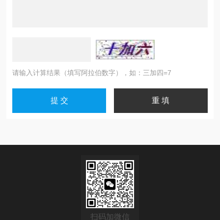
请输入计算结果（填写阿拉伯数字），如：三加四=7
扫码加微信