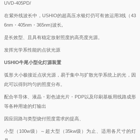
UVD-405PD/
在紫外线波长中，USHIO的超高压水银灯仍可有效运用3线（43
6nm・405nm・365nm)波长,
是长效型、且具有稳定放射照度的高亮度光源。
发挥光学系性能的点状光源
USHIO牛尾小型化灯源装置
弧形大小极接近点状光源，易于集中与扩散光学系统上的光，因
此可以得到均匀的照度分布。
配合半导体、液晶・彩色滤光片・PDP以及印刷基板用线路成形
等各种用途的灯输出
因应回路与类型烧付照度需求的提高、
小型（100w级）～超大型（35kw级）为止、适用各尺寸的灯