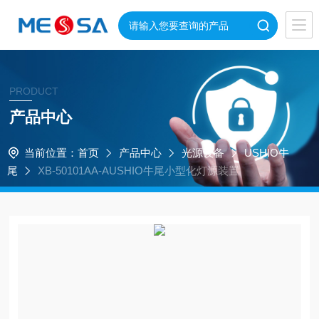
PRODUCT
产品中心
当前位置：
首页
产品中心
光源设备
USHIO牛
尾
XB-50101AA-AUSHIO牛尾小型化灯源装置