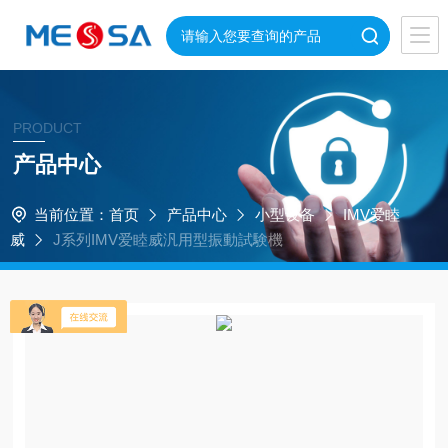
PRODUCT
产品中心
当前位置：
首页
产品中心
小型设备
IMV爱睦
威
J系列IMV爱睦威汎用型振動試験機