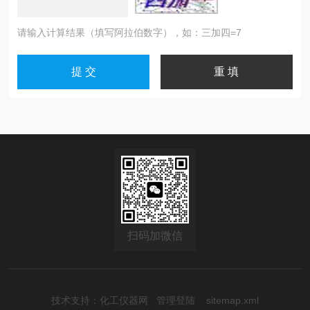
请输入计算结果（填写阿拉伯数字），如：三加四=7
扫码加微信
技术支持：
化工仪器网
管理登陆
sitemap.xml