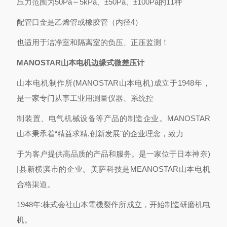
压力范围为50Pa～5kPa、±50Pa、±100Pa的11种
配管口金是乙烯管或橡胶管（内径4）
也适用于洁净室和隔离室的负压、正压监测！
MANOSTAR山本电机边缘式微差压计
山本电机制作所(MANOSTAR山本电机)成立于1948年，
是一家专门从事工业用测量仪器、系统控
制装置、电气机械设备等产品的制造企业。MANOSTAR
山本秉承着“精益求精,创新发展"的企业理念，致力
于为客户提供高品质的产品和服务。是一家位于日本神奈)
|县新横滨市的企业。美萨科技是MEANOSTAR山本电机
合格渠道。
1948年:株式会社山本電機裂作所成立，开始制造研磨机电
机。