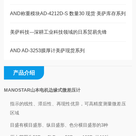
AND称重模块AD-4212D-S 数量30 现货 美萨库存系列
美萨科技---深耕工业科技领域的日系贸易先锋
AND AD-3253膜厚计美萨现货系列
产品介绍
MANOSTAR山本电机边缘式微差压计
指示的线性、滞后性、再现性优异，可高精度测量微差压
区域
目盛有横目盛形、纵目盛形、色分横目盛形的3种