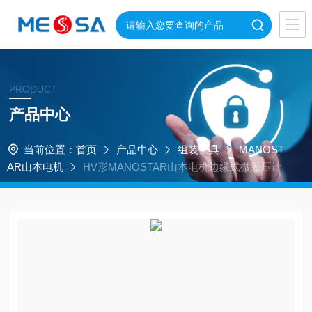
PRODUCT
产品中心
当前位置：
首页
产品中心
组装工具
MANOST
AR山本电机
HV形MANOSTAR山本电机边缘式微差压计