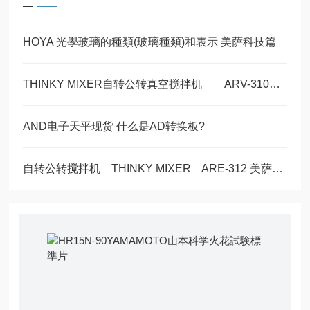
HOYA 光學玻璃的種類(玻璃種類)和表示 美萨科技篇
THINKY MIXER自转公转真空搅拌机 ARV-310P 现货1台
AND电子天平现货 什么是AD转换板?
自转公转搅拌机 THINKY MIXER ARE-312 美萨现货1台