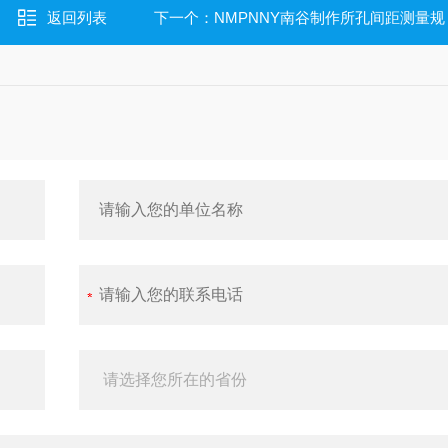
返回列表
下一个：
NMPNNY南谷制作所孔间距测量规