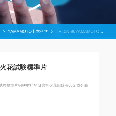
具
YAMAMOTO山本科学
HR15N-90YAMAMOTO山本科学火花試験標準片
学火花試験標準片
火花試験標準片钢铁材料的研磨机火花因碳等合金成分而