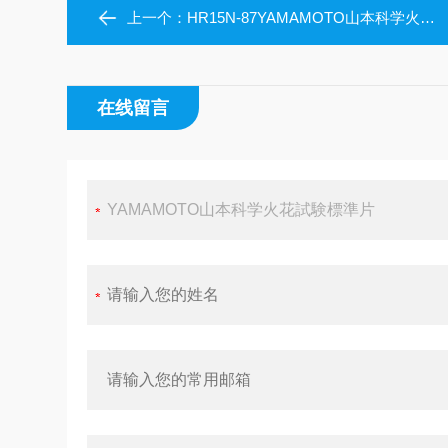
上一个：
HR15N-87YAMAMOTO山本科学火花試験標準片
在线留言