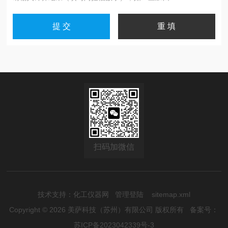
扫码加微信
技术支持：
化工仪器网
管理登陆
sitemap.xml
Copyright © 2026 美萨科技（苏州）有限公司 版权所有
备案号：
苏ICP备2023042339号-3