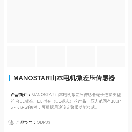
MANOSTAR山本电机微差压传感器
产品简介：
MANOSTAR山本电机微差压传感器端子连接类型
符合UL标准、EC指令（CE标志）的产品，压力范围有100P
a～5kPa的8种，可根据用途设定警报功能模式。
产品型号：
QDP33