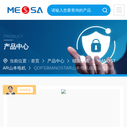
PRODUCT
产品中心
当前位置：
首页
产品中心
组装工具
MANOST
AR山本电机
QDP33MANOSTAR山本电机微差压传感器