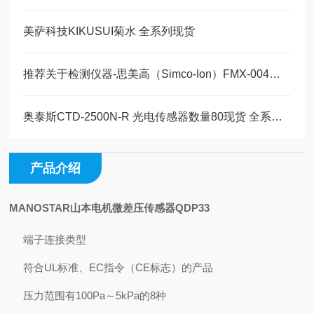
美萨科技KIKUSUI菊水 全系列现货
推荐关于检测仪器-思美高（Simco-Ion）FMX-004静电场测试仪应用案例
奥泰斯CTD-2500N-R 光电传感器数量80现货 全系列代理
产品介绍
MANOSTAR山本电机微差压传感器
QDP33
端子连接类型
符合UL标准、EC指令（CE标志）的产品
压力范围有100Pa～5kPa的8种