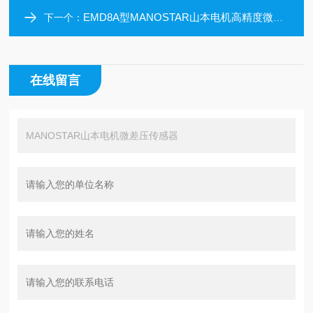
EMD8A型MANOSTAR山本电机高精度微差圧伝送器
下一个：
在线留言