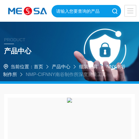
PRODUCT
产品中心
当前位置：
首页
产品中心
组装工具
NNY南谷
制作所
NMP-CIFNNY南谷制作所深度测量工具