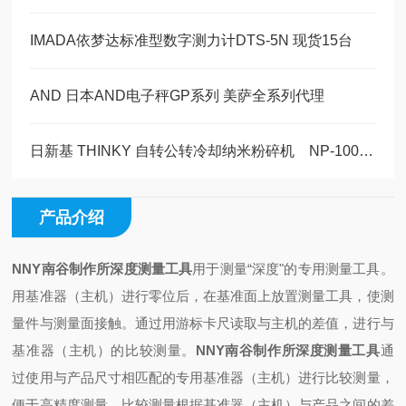
IMADA依梦达标准型数字测力计DTS-5N 现货15台
AND 日本AND电子秤GP系列 美萨全系列代理
日新基 THINKY 自转公转冷却纳米粉碎机 NP-100美萨代理系列
产品介绍
NNY南谷制作所深度测量工具
用于测量“深度"的专用测量工具。
用基准器（主机）进行零位后，在基准面上放置测量工具，使测
量件与测量面接触。通过用游标卡尺读取与主机的差值，进行与
基准器（主机）的比较测量。
NNY南谷制作所深度测量工具
通
过使用与产品尺寸相匹配的专用基准器（主机）进行比较测量，
便于高精度测量。
比较测量根据基准器（主机）与产品之间的差