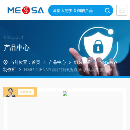
PRODUCT
产品中心
当前位置：
首页
产品中心
组装工具
NNY南谷
制作所
NMP-CIFNNY南谷制作所直角母线高精度测量