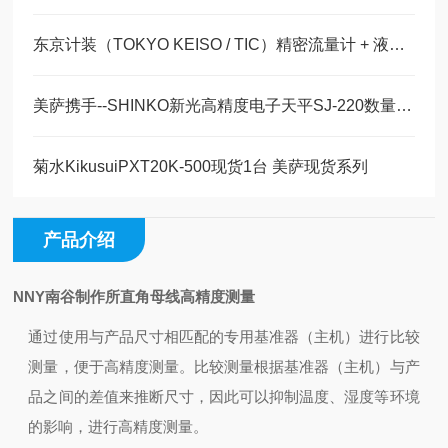
东京计装（TOKYO KEISO / TIC）精密流量计 + 液位开关全
美萨携手--SHINKO新光高精度电子天平SJ-220数量300现货销售
菊水KikusuiPXT20K-500现货1台 美萨现货系列
产品介绍
NNY南谷制作所直角母线高精度测量
通过使用与产品尺寸相匹配的专用基准器（主机）进行比较
测量，便于高精度测量。
比较测量根据基准器（主机）与产
品之间的差值来推断尺寸，因此可以抑制温度、湿度等环境
的影响，进行高精度测量。