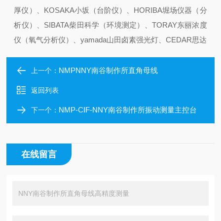
厚仪）、KOSAKA小坂（台阶仪）、HORIBA堀场仪器（分
析仪）、SIBATA柴田科学（环境测定）、TORAY东丽浓度
仪（氧气分析仪）、yamada山田卤素强光灯、CEDAR思达
NMPNNY南谷制作所直角母线
上一个：
返回列表
NMP-CIF-NNY南谷制作所振动测量主控台
下一个：
在线留言