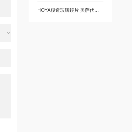
HOYA模造玻璃鏡片 美萨代理系列