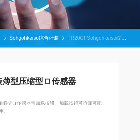
具
Sohgohkeiso综合计装
TR20CFSohgohkeiso综合计装薄型压缩型ロ传感器
合计装薄型压缩型ロ传感器
计装薄型压缩型ロ传感器带加载按钮。加载按钮可拆卸可能，
用。