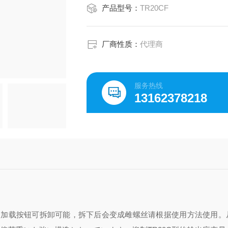
产品型号：
TR20CF
厂商性质：
代理商
服务热线
13162378218
。加载按钮可拆卸
可能，拆下后会变成雌螺丝
请根据使用方法使用。