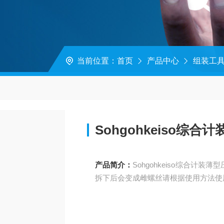
当前位置：
首页
产品中心
组装工
Sohgohkeiso综
产品简介：
Sohgohkeiso综合
拆下后会变成雌螺丝请根据使用方法使