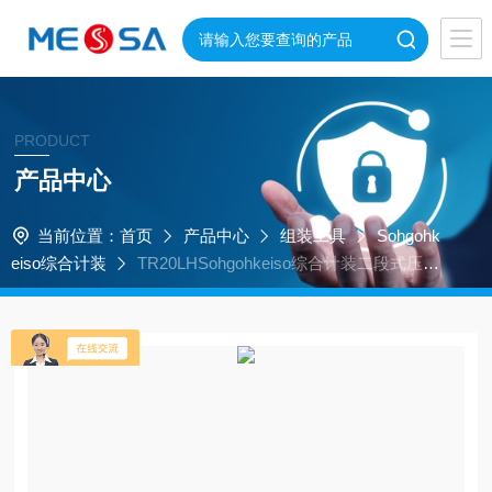
PRODUCT
产品中心
当前位置：
首页
产品中心
组装工具
Sohgohk
eiso综合计装
TR20LHSohgohkeiso综合计装二段式压缩
型传感器