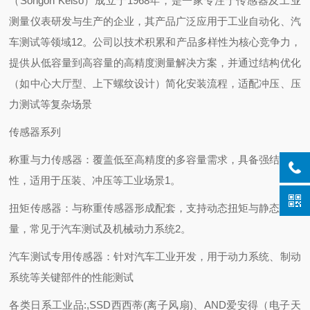
（Sohgoh Keiso）成立于1968年，是一家专注于传感器及工业
测量仪表研发与生产的企业，其产品广泛应用于工业自动化、汽
车测试等领域12。公司以技术积累和产品多样性为核心竞争力，
提供从低容量到高容量的高精度测量解决方案，并通过结构优化
（如中心大厅型、上下螺纹设计）简化安装流程，适配冲压、压
力测试等复杂场景
传感器系列
称重与力传感器：覆盖低至高精度的多容量需求，具备强结构特
性，适用于压装、冲压等工业场景1。
扭矩传感器：与称重传感器形成配套，支持动态扭矩与静态力测
量，常见于汽车测试及机械动力系统2。
汽车测试专用传感器：针对汽车工业开发，用于动力系统、制动
系统等关键部件的性能测试
各类日系工业品:,SSD西西蒂(离子风扇)、AND爱安得（电子天