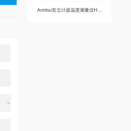
Anritsu安立计器温度测量仪HR-1100现货30台