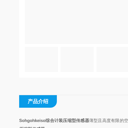
产品介绍
Sohgohkeiso综合计装压缩型传感器
薄型且高度有限的