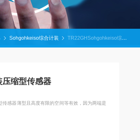
具
Sohgohkeiso综合计装
TR22GHSohgohkeiso综合计装压缩型传感器
合计装压缩型传感器
计装压缩型传感器薄型且高度有限的空间等有效，因为两端是