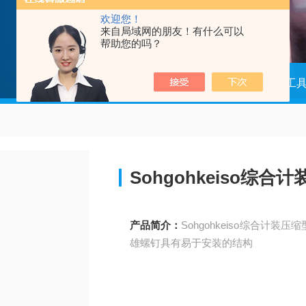
欢迎您！
来自局域网的朋友！有什么可以
帮助您的吗？
当前位置：
首页
产品中心
组装工
Sohgohkeiso综
产品简介：
Sohgohkeiso综合
雄螺钉具有易于安装的结构