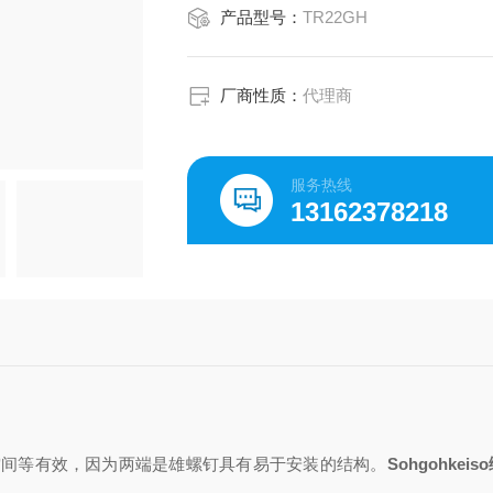
产品型号：
TR22GH
厂商性质：
代理商
服务热线
13162378218
空间等
有效，因为两端是雄螺钉
具有易于安装的结构。
Sohgohkei