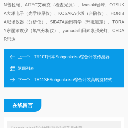
N普拉瑞、AITEC艾泰克（检查光源）、Iwasaki岩崎、OTSUK
A大塚电子（光学膜厚仪）、KOSAKA小坂（台阶仪）、HORIB
A堀场仪器（分析仪）、SIBATA柴田科学（环境测定）、TORA
Y东丽浓度仪（氧气分析仪）、yamada山田卤素强光灯、CEDA
R思达
TR10T日本Sohgohkeiso综合计装传感器
上一个：
返回列表
TR11SFSohgohkeiso综合计装高转旋转式扭矩传感器
下一个：
在线留言