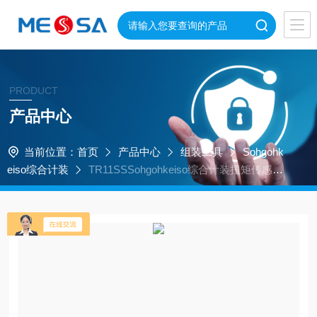
PRODUCT
产品中心
当前位置：
首页
产品中心
组装工具
Sohgohk
eiso综合计装
TR11SSSohgohkeiso综合计装扭矩传感器
易使用