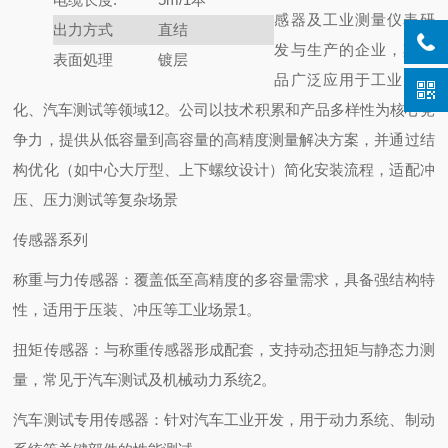
感器及工业测量仪表研
出力方式
直结
发与生产的企业，其产
表面処理
镀层
品广泛应用于工业自动
化、汽车测试等领域12。公司以技术积累和产品多样性为核心竞
争力，提供从低容量到高容量的高精度测量解决方案，并通过结
构优化（如中心大厅型、上下螺纹设计）简化安装流程，适配冲
压、压力测试等复杂场景
传感器系列
称重与力传感器：覆盖低至高精度的多容量需求，具备强结构特
性，适用于压装、冲压等工业场景1。
扭矩传感器：与称重传感器形成配套，支持动态扭矩与静态力测
量，常见于汽车测试及机械动力系统2。
汽车测试专用传感器：针对汽车工业开发，用于动力系统、制动