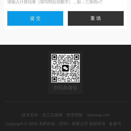
请输入计算结果（填写阿拉伯数字），如：三加四=7
扫码加微信
技术支持：
化工仪器网
管理登陆
sitemap.xml
Copyright © 2026 美萨科技（苏州）有限公司 版权所有
备案号：