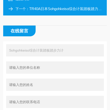
TR40A日本Sohgohkeiso综合计装踏板踏力计
下一个：
在线留言