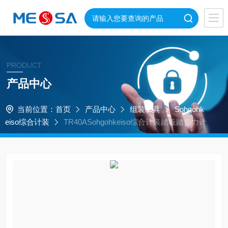
PRODUCT
产品中心
当前位置：
首页
产品中心
组装工具
Sohgohk
eiso综合计装
TR40ASohgohkeiso综合计装踏板踏步力计