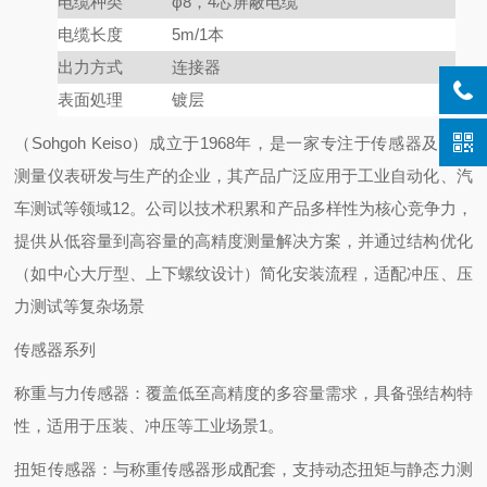
电缆种类
φ8，4芯屏蔽电缆
电缆长度
5m/1本
出力方式
连接器
表面処理
镀层
（Sohgoh Keiso）成立于1968年，是一家专注于传感器及工业
测量仪表研发与生产的企业，其产品广泛应用于工业自动化、汽
车测试等领域12。公司以技术积累和产品多样性为核心竞争力，
提供从低容量到高容量的高精度测量解决方案，并通过结构优化
（如中心大厅型、上下螺纹设计）简化安装流程，适配冲压、压
力测试等复杂场景
传感器系列
称重与力传感器：覆盖低至高精度的多容量需求，具备强结构特
性，适用于压装、冲压等工业场景1。
扭矩传感器：与称重传感器形成配套，支持动态扭矩与静态力测