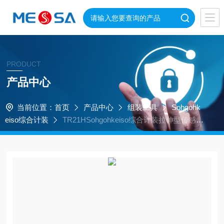
PRODUCT
产品中心
当前位置：
首页
产品中心
组装工具
Sohgohk
eiso综合计装
TR21HSohgohkeiso综合计装拉伸型传感器
低容量