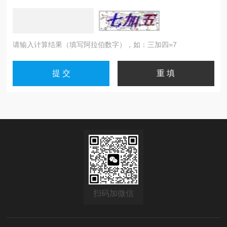
请输入计算结果（填写阿拉伯数字），如：三加四=7
扫码加微信