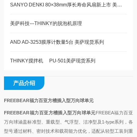
SANYO DENKI 80×38mm厚长寿命风扇新上市 美萨一级代理
美萨科技---THINKY的脱泡机原理
AND AD-3253膜厚计数量5台 美萨现货系列
THINKY搅拌机 PU-501美萨现货系列
产品介绍
FREEBEAR福力百亚方槽插入型万向球单元
FREEBEAR福力百亚方槽插入型万向球单元
FREBEA福力百亚
万向球涵盖标准型、重载型、气浮型、洁净型及1-type系列，各
型号通过材料、密封技术和载荷能力优化，适配从轻型工装到重