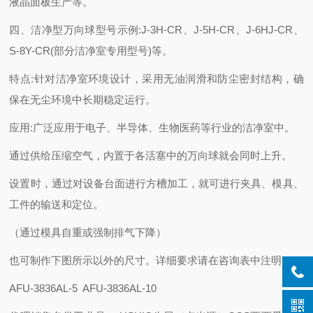
液晶面板生产等。
四、洁净型万向球型号示例:J-3H-CR、J-5H-CR、J-6HJ-CR、
S-8Y-CR(部分洁净室专用型号)等。
特点:针对洁净室环境设计，采用无油润滑和防尘密封结构，确
保在无尘环境中长期稳定运行。
应用:广泛应用于电子、半导体、生物医药等行业的洁净室中。
通过供给压缩空气，内置于各活塞中的万向球就会同时上升。
设置时，通过对设备台面进行方槽加工，就可进行夹具、模具、
工件的输送和定位。
（通过模具自重或强制排气下降）
也可制作下图所示以外的尺寸。详细要求请在咨询表中注明。
AFU-3836AL-5 AFU-3836AL-10