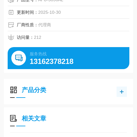
（通过模具自重或强制排气下降）
也可制作下图所示以外的尺寸。详细要求请在咨询表中注
更新时间：
2025-10-30
明。
AFU-3836AL-5 AFU-3836AL-10
厂商性质：
代理商
访问量：
212
服务热线
13162378218
产品分类
相关文章