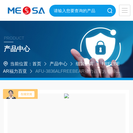
PRODUCT
产品中心
当前位置：
首页
产品中心
组装工具
FREEBE
AR福力百亚
AFU-3836ALFREEBEAR福力百亚方槽插入
型万向球单元