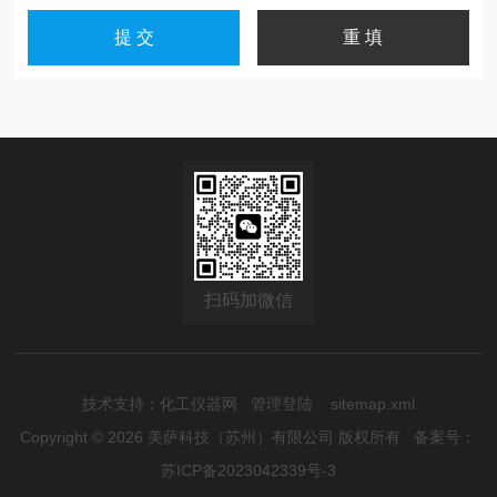
扫码加微信
技术支持：
化工仪器网
管理登陆
sitemap.xml
Copyright © 2026 美萨科技（苏州）有限公司 版权所有
备案号：
苏ICP备2023042339号-3