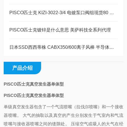
PISCO匹士克 KIZI-3022-3/4 电镀泵口阀组现货80 美萨全系列代理
PISCO匹士克镀锌是什么意思 美萨科技全系列代理
日本SSD西西蒂株 CABX350/600离子风棒 半导体离子发生器
产品介绍
PISCO匹士克真空发生器单体型
PISCO匹士克真空发生器单体型
单级真空发生器包含了一个气流喷嘴（拉伐尔喷嘴）和一个接收
器喷嘴。 大气的抽取以及真空的产生分别发生于气室内和气流
喷嘴与接收器喷嘴之间的缝隙处。 压缩空气或吸人的大气在经