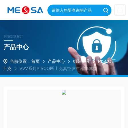
PRODUCT
产品中心
当前位置：
首页
产品中心
组装工具
PISCO匹
士克
VVV系列PISCO匹士克真空发生器单体型