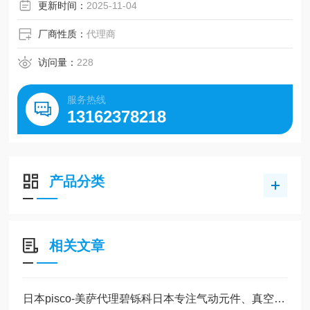
（环境中）。 多级真空发生器 和单级真空发生器一样，这一
更新时间：
2025-11-04
结构的发生器也具有一个气流喷嘴（拉伐尔喷嘴）
厂商性质：
代理商
访问量：
228
服务热线
13162378218
产品分类
相关文章
日本pisco-美萨代理碧铄科日本专注气动元件、真空发生系统简介