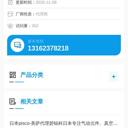
吸盘架种类
更新时间：
2025-11-08
固定式6种、弹簧式9种。
厂商性质：
代理商
访问量：
262
服务热线
13162378218
产品分类
相关文章
日本pisco-美萨代理碧铄科日本专注气动元件、真空发生系统简介