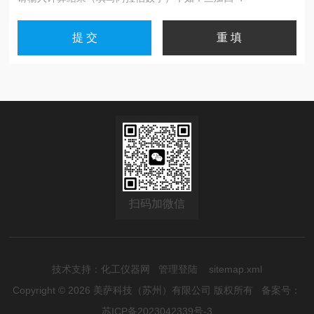
扫码加微信
技术支持：
化工仪器网
管理登陆
sitemap.xml
Copyright © 2026 美萨科技（苏州）有限公司 版权所有
备案号：
苏ICP备2023042339号-3