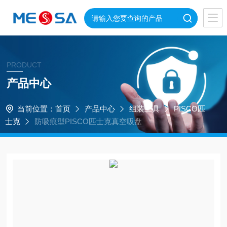
PRODUCT
产品中心
当前位置：
首页
产品中心
组装工具
PISCO匹
士克
防吸痕型PISCO匹士克真空吸盘