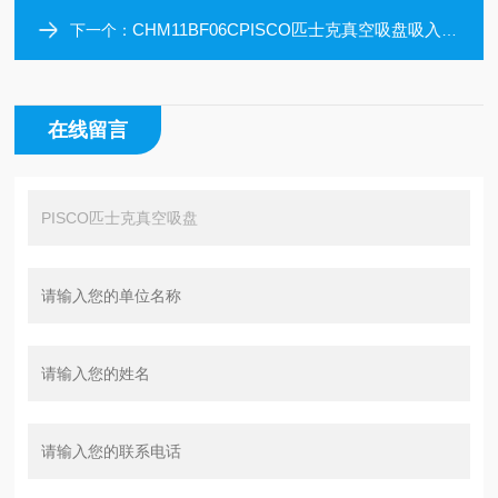
CHM11BF06CPISCO匹士克真空吸盘吸入流量增大型
下一个：
在线留言