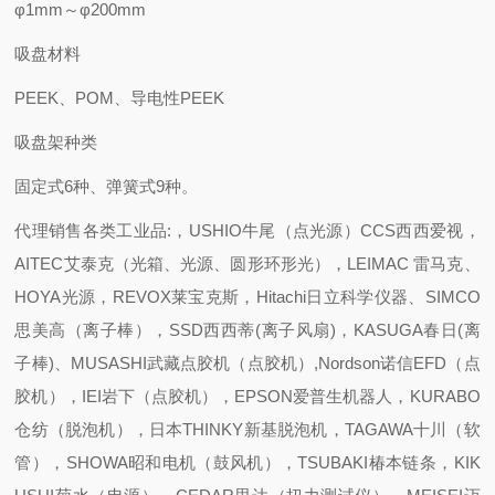
φ1mm～φ200mm
吸盘材料
PEEK、POM、导电性PEEK
吸盘架种类
固定式6种、弹簧式9种。
代理销售各类工业品:，USHIO牛尾（点光源）CCS西西爱视，
AITEC艾泰克（光箱、光源、圆形环形光），LEIMAC 雷马克、
HOYA光源，REVOX莱宝克斯，Hitachi日立科学仪器、SIMCO
思美高（离子棒），SSD西西蒂(离子风扇)，KASUGA春日(离
子棒)、MUSASHI武藏点胶机（点胶机）,Nordson诺信EFD（点
胶机），IEI岩下（点胶机），EPSON爱普生机器人，KURABO
仓纺（脱泡机），日本THINKY新基脱泡机，TAGAWA十川（软
管），SHOWA昭和电机（鼓风机），TSUBAKI椿本链条，KIK