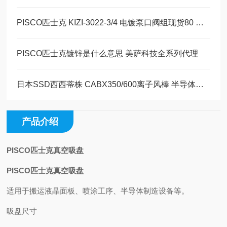
PISCO匹士克 KIZI-3022-3/4 电镀泵口阀组现货80 美萨全系列代理
PISCO匹士克镀锌是什么意思 美萨科技全系列代理
日本SSD西西蒂株 CABX350/600离子风棒 半导体离子发生器
产品介绍
PISCO匹士克真空吸盘
PISCO匹士克真空吸盘
适用于搬运液晶面板、喷涂工序、半导体制造设备等。
吸盘尺寸