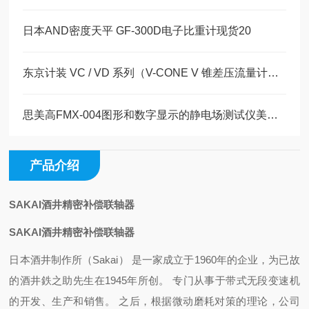
日本AND密度天平 GF-300D电子比重计现货20
东京计装 VC / VD 系列（V-CONE V 锥差压流量计）全介绍
思美高FMX-004图形和数字显示的静电场测试仪美萨科技现货篇
产品介绍
SAKAI酒井精密补偿联轴器
SAKAI酒井精密补偿联轴器
日本酒井制作所（Sakai） 是一家成立于1960年的企业，为已故
的酒井鉄之助先生在1945年所创。 专门从事于带式无段变速机
的开发、生产和销售。 之后，根据微动磨耗对策的理论，公司