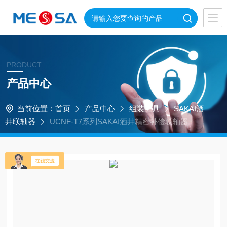
PRODUCT
产品中心
当前位置：
首页
产品中心
组装工具
SAKAI酒
井联轴器
UCNF-T7系列SAKAI酒井精密补偿联轴器