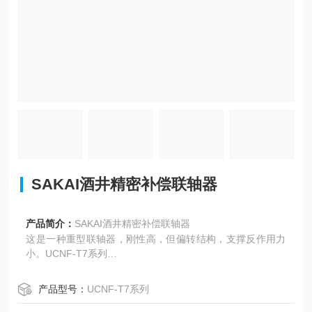
SAKAI酒井精密补偿联轴器
产品简介：
SAKAI酒井精密补偿联轴器
这是一种重型联轴器，刚性高，但偏转结构，支撑反作用力
小。UCNF-T7系列
允许偏心率0.2mm
允许偏角1°
产品型号：
UCNF-T7系列
最大转速6000r/min