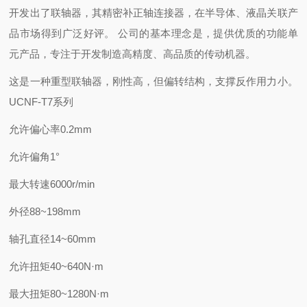
开发出了联轴器，其精密补正轴连接器，在半导体、液晶关联产
品市场得到广泛好评。 公司的基本理念是，提供优质的功能单
元产品，专注于开发制造高精度、高品质的传动机器。
这是一种重型联轴器，刚性高，但偏转结构，支撑反作用力小。
UCNF-T7系列
允许偏心率0.2mm
允许偏角1°
最大转速6000r/min
外径88~198mm
轴孔直径14~60mm
允许扭矩40~640N·m
最大扭矩80~1280N·m