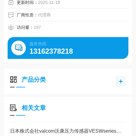
电池驱动型产品（7号碱性电池），因此可作为便携式压力表
更新时间：
2025-11-18
使用，电池更换操作简单
溯源性文件可以选配
厂商性质：
代理商
访问量：
197
服务热线
13162378218
产品分类
相关文章
日本株式会社valcom沃康压力传感器VESWseries液压、空压、半导体、洁净室