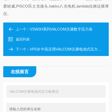
爱睦威,PISCO匹士克接头,hakko八光电机,lambda拉姆达膜厚
仪。
VSW2H系列VALCOM沃康数字压力表
上一个：
返回列表
VPG8 中高压用VALCOM沃康电池式压力检查仪
下一个：
在线留言