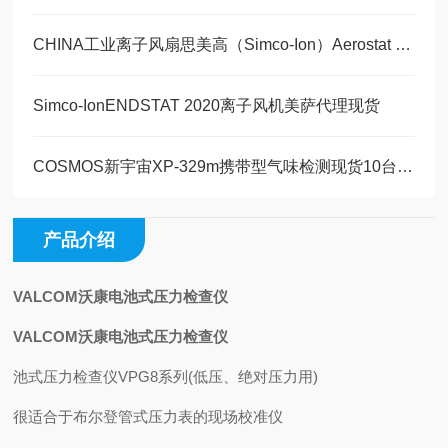
CHINA工业离子风扇思美高（Simco-Ion）Aerostat PC离子风机现货30台
Simco-IonENDSTAT 2020离子风机美萨代理现货
COSMOS新宇宙XP-329m携带型气味检测现货10台 美萨全系列代理
产品介绍
VALCOM沃康电池式压力检查仪
VALCOM沃康电池式压力检查仪
池式压力检查仪VPG8系列(低压、绝对压力用)
很适合于布尔登管式压力表的现场校准仪