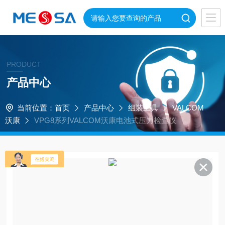
PRODUCT
产品中心
当前位置：
首页
产品中心
组装工具
VALCOM
沃康
VPG8系列VALCOM沃康电池式压力检查仪