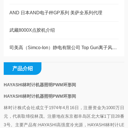
AND 日本AND电子秤GP系列 美萨全系列代理
武藏8000X点胶机介绍
司美高（Simco-Ion）静电有限公司 Top Gun离子风枪 现货30套
产品介绍
HAYASHI林时计机器照明PWM环形间
HAYASHI林时计机器照明PWM环形间
林时计株式会社成立于1974年4月16日，注册资金为1000万日
元，代表取缔役林茂。注册地在东京都丰岛区北大塚1丁目28番
3号。主要产品有:HAYASHI高强度冷光源，HAYASHI林时计LE