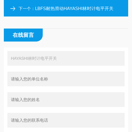
LBFS耐热滑动HAYASHI林时计电平开关
下一个：
在线留言