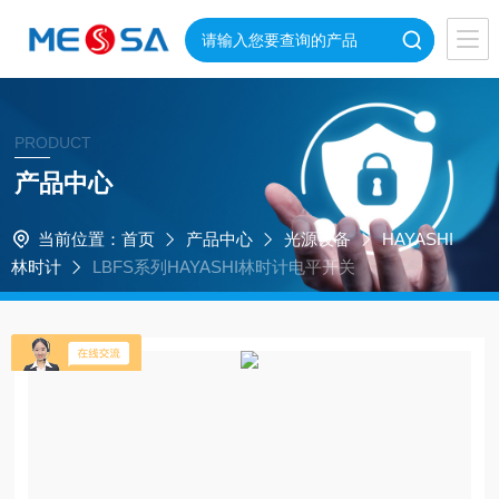
PRODUCT
产品中心
当前位置：
首页
产品中心
光源设备
HAYASHI
林时计
LBFS系列HAYASHI林时计电平开关