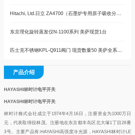
Hitachi, Ltd.日立 ZA4700（石墨炉专用原子吸收分光光度计）产品介绍
东京理化旋转蒸发仪N-1100系列 美萨现货1台
匹士克不锈钢KPL-Q911阀门 现货数量50 美萨全系列代理
产品介绍
HAYASHI林时计电平开关
HAYASHI林时计电平开关
林时计株式会社成立于1974年4月16日，注册资金为1000万日
元，代表取缔役林茂。注册地在东京都丰岛区北大塚1丁目28番
3号。主要产品有:HAYASHI高强度冷光源，HAYASHI林时计LE