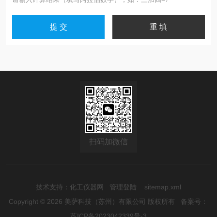
扫码加微信
技术支持：
化工仪器网
管理登陆
sitemap.xml
Copyright © 2026 美萨科技（苏州）有限公司 版权所有
备案号：
苏ICP备2023042339号-3