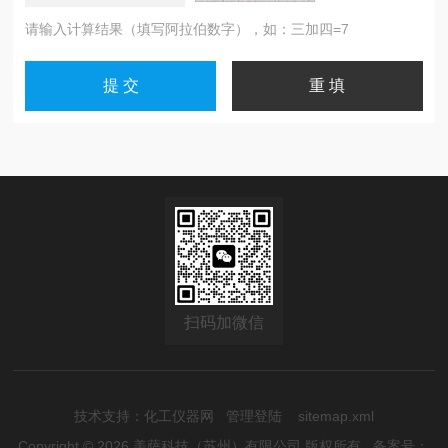
请输入计算结果（填写阿拉伯数字），如：三加四=7
扫码加微信
技术支持：
化工仪器网
管理登陆
sitemap.xml
Copyright © 2026 美萨科技（苏州）有限公司 版权所有
备案号：