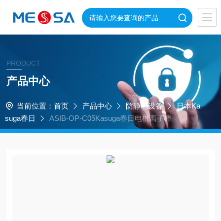
PRODUCT
产品中心
当前位置：
首页
产品中心
防静电设备
日本Ka
suga春日
ASIB-OP-C05Kasuga春日电机离子棒