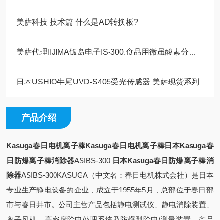
美萨科技 技术篇 什么是AD转换板?
美萨代理IIJIMA饭岛电子IS-300,食品用微虽酸素分析计 现货30台
日本USHIO牛尾UVD-S405受光传感器 美萨现货系列
产品介绍
Kasuga春日电机离子棒
Kasuga春日电机离子棒
日本Kasuga春
日防爆离子棒消除器
ASIBS-300
日本Kasuga春日防爆离子棒消
除器
ASIBS-300
KASUGA（中文名：春日电机株式会社）是日本
专业生产静电设备的企业，成立于1955年5月，总部位于春日部
市与春日井市。公司主营产品包括静电测试仪、静电消除装置、
离子风机、高密度除电处理系统及防爆型除电/测量装置，产品