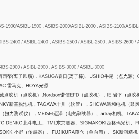
BS-1900/ASIBL-1900 , ASIBS-2000/ASIBL-2000 , ASIBS-2100/ASIBL
SIBS-2400 / ASIBL-2400 , ASIBS-2500 / ASIBL-2500 , ASIBS-2600 / 
SIBS-2900 / ASIBL-2900 , ASIBS-3000 / ASIBL-3000
西蒂(离子风扇)，KASUGA春日(离子棒)、USHIO牛尾（点光源）
AC 雷马克、HOYA光源
I武藏点胶机（点胶机）,Nordson诺信EFD（点胶机），IEI岩下（点胶
INKY新基脱泡机，TAGAWA十川（软管），SHOWA昭和电机（鼓
达（扭力测试仪），MEISEI迈泽（电热剥线器）、artray相机、TAKA
DENKO北斗电工、TML东京测器、SIGMAKOKI西格玛光机、FL
SOKKI小野（传感器）、FUJIKURA藤仓（单向阀）、SK新泻精