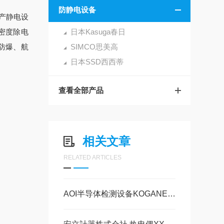
防静电设备
生产静电设
密度除电
日本Kasuga春日
防爆、航
SIMCO思美高
日本SSD西西蒂
查看全部产品
相关文章
RELATED ARTICLES
AOI半导体检测设备KOGANEI日本DTY-BA11-350棒式本体350mm 产品介绍