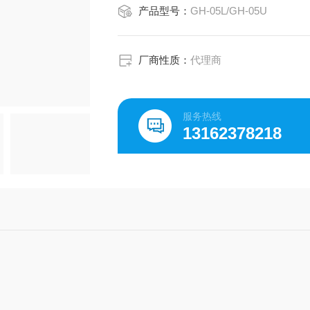
产品型号：
GH-05L/GH-05U
厂商性质：
代理商
服务热线
13162378218