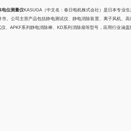
体电位测量仪
KASUGA（中文名：春日电机株式会社）是日本专业
日井市。公司主营产品包括静电测试仪、静电消除装置、离子风机、高
试仪、APKF系列静电消除棒、KD系列消除扇等型号，应用行业涵盖