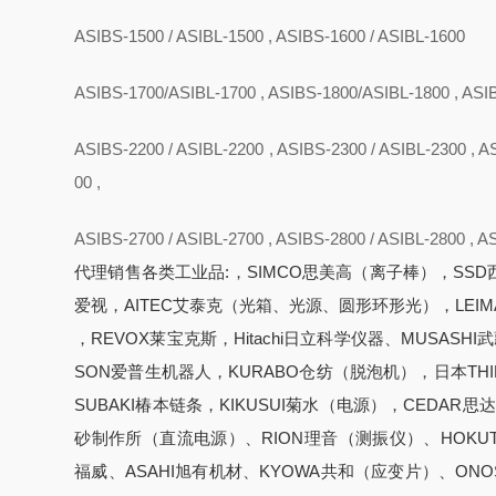
ASIBS-1500 / ASIBL-1500 , ASIBS-1600 / ASIBL-1600
ASIBS-1700/ASIBL-1700 , ASIBS-1800/ASIBL-1800 , ASI
ASIBS-2200 / ASIBL-2200 , ASIBS-2300 / ASIBL-2300 , A
00 ,
ASIBS-2700 / ASIBL-2700 , ASIBS-2800 / ASIBL-2800 , A
代理销售各类工业品:，SIMCO思美高（离子棒），SSD西
爱视，AITEC艾泰克（光箱、光源、圆形环形光），LEIM
，REVOX莱宝克斯，Hitachi日立科学仪器、MUSASH
SON爱普生机器人，KURABO仓纺（脱泡机），日本TH
SUBAKI椿本链条，KIKUSUI菊水（电源），CEDAR思
砂制作所（直流电源）、RION理音（测振仪）、HOKUTO 
福威、ASAHI旭有机材、KYOWA共和（应变片）、ONO