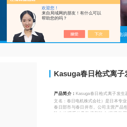
欢迎您！
来自局域网的朋友！有什么可以
帮助您的吗？
当前位置：
首页
产品中心
防静电
Kasuga春日枪式离
产品简介：
Kasuga春日枪式离子发生
文名：春日电机株式会社）是日本专业生
春日部市与春日井市。公司主营产品
除电处理系统及防爆型除电/测量装置
棒、KD系列消除扇等型号，应用行业