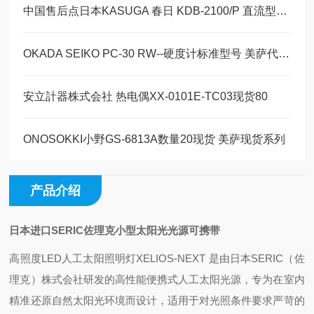
中国售后点日本KASUGA 春日 KDB-2100/P 直流型离子风棒
OKADA SEIKO PC-30 RW--硬度计标准型号 美萨代理系列
安立計器株式会社 热电偶XX-0101E-TC03现货80
ONOSOKKI小野GS-6813A数量20现货 美萨现货系列
产品介绍
日本进口SERIC佐理克小型太阳光光源可携带
高照度LED人工太阳照明灯XELIOS-NEXT‌ 是由日本SERIC（佐
理克）株式会社研发的高性能便携式人工太阳光源，专为在室内
精准还原自然太阳光环境而设计，适用于对光照条件要求严苛的