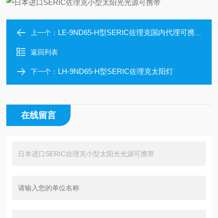
LE-9ND65-H型SERIC佐理克国内代理可携带小型太阳光光源
上一个：
返回列表
LH-9ND65-H型SERIC佐理克太阳灯
下一个：
在线留言