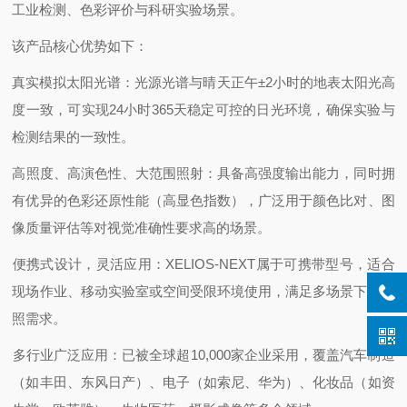
工业检测、色彩评价与科研实验场景。
该产品核心优势如下：
‌真实模拟太阳光谱‌：光源光谱与晴天正午±2小时的地表太阳光高
度一致，可实现‌24小时365天稳定可控的日光环境‌，确保实验与
检测结果的一致性。
‌高照度、高演色性、大范围照射‌：具备高强度输出能力，同时拥
有优异的色彩还原性能（高显色指数），广泛用于颜色比对、图
像质量评估等对视觉准确性要求高的场景。
‌便携式设计，灵活应用‌：XELIOS-NEXT属于可携带型号，适合
现场作业、移动实验室或空间受限环境使用，满足多场景下的光
照需求。
‌多行业广泛应用‌：已被全球超‌10,000家‌企业采用，覆盖汽车制造
（如丰田、东风日产）、电子（如索尼、华为）、化妆品（如资