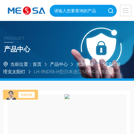
PRODUCT
产品中心
当前位置：
首页
产品中心
光源设备
SERIC佐
理克太阳灯
LH-9ND55-H型日本进口SERIC佐理克小型
太阳光光源可携带