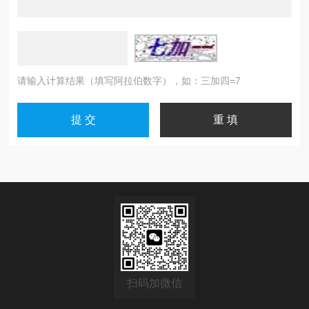
请输入计算结果（填写阿拉伯数字），如：三加四=7
扫码加微信